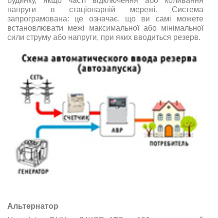
будинку, якщо часті відключення або коливання
напруги в стаціонарній мережі. Система
запрограмована: це означає, що ви самі можете
встановлювати межі максимальної або мінімальної
сили струму або напруги, при яких вводиться резерв.
Альтернатор