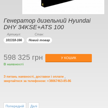
Генератор дизельний Hyundai
DHY 34KSE+ATS 100
Артикул:
Стан:
101318-166
Новий товар
598 325 грн
У КОШИК
В наявності
З питань наявності, доставки і оплати
звертайтеся за телефоном: +38067463-85-86
Попередній
Далі