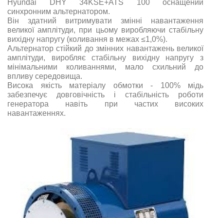
Hyundai DHY 34KSE+ATS 100 оснащений
синхронним альтернатором.
Він здатний витримувати змінні навантаження
великої амплітуди, при цьому виробляючи стабільну
вихідну напругу (коливання в межах ≤1,0%).
Альтернатор стійкий до змінних навантажень великої
амплітуди, виробляє стабільну вихідну напругу з
мінімальними коливаннями, мало схильний до
впливу середовища.
Висока якість матеріалу обмотки - 100% мідь
забезпечує довговічність і стабільність роботи
генератора навіть при частих високих
навантаженнях.