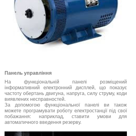
Панель управління
На функціональній панелі розміщений
інформативний електронний дисплей, що показує
частоту обертань двигуна, напруга, силу струму, коди
виявлених несправностей.
За допомогою функціональної панелі ви також
можете програмувати роботу електростанції під свої
побажання: наприклад, ставити умови для
автоматичного введення резерву.