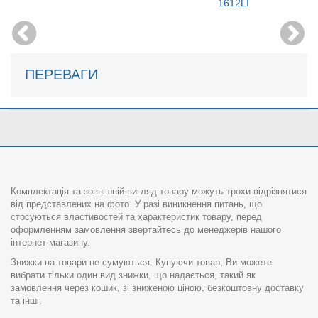
1612LI
ПЕРЕВАГИ
Комплектація та зовнішній вигляд товару можуть трохи відрізнятися
від представлених на фото. У разі виникнення питань, що
стосуються властивостей та характеристик товару, перед
оформленням замовлення звертайтесь до менеджерів нашого
інтернет-магазину.
Знижки на товари не сумуються. Купуючи товар, Ви можете
вибрати тільки один вид знижки, що надається, такий як
замовлення через кошик, зі зниженою ціною, безкоштовну доставку
та інші.