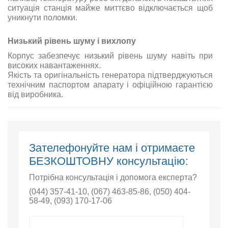
ситуація станція майже миттєво відключається щоб
уникнути поломки.
Низький рівень шуму і вихлопу
Корпус забезпечує низький рівень шуму навіть при
високих навантаженнях.
Якість та оригінальність генератора підтверджуються
технічним паспортом апарату і офіційною гарантією
від виробника.
Зателефонуйте нам і отримаєте
БЕЗКОШТОВНУ консультацію:
Потрібна консультація і допомога експерта?
(044) 357-41-10
,
(067) 463-85-86
,
(050) 404-
58-49
,
(093) 170-17-06