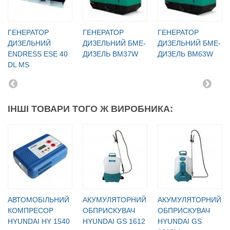
ГЕНЕРАТОР
ГЕНЕРАТОР
ГЕНЕРАТОР
ДИЗЕЛЬНИЙ
ДИЗЕЛЬНИЙ БМЕ-
ДИЗЕЛЬНИЙ БМЕ-
ENDRESS ESE 40
ДИЗЕЛЬ BM37W
ДИЗЕЛЬ BM63W
DL MS
ІНШІ ТОВАРИ ТОГО Ж ВИРОБНИКА:
АВТОМОБІЛЬНИЙ
АКУМУЛЯТОРНИЙ
АКУМУЛЯТОРНИЙ
КОМПРЕСОР
ОБПРИСКУВАЧ
ОБПРИСКУВАЧ
HYUNDAI HY 1540
HYUNDAI GS 1612
HYUNDAI GS