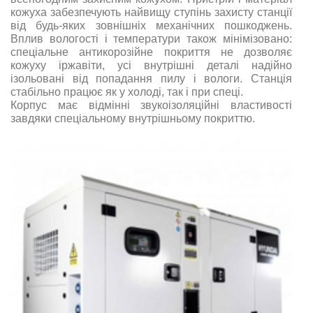
кожуха забезпечують найвищу ступінь захисту станції
від будь-яких зовнішніх механічних пошкоджень.
Вплив вологості і температури також мінімізовано:
спеціальне антикорозійне покриття не дозволяє
кожуху іржавіти, усі внутрішні деталі надійно
ізольовані від попадання пилу і вологи. Станція
стабільно працює як у холоді, так і при спеці.
Корпус має відмінні звукоізоляційні властивості
завдяки спеціальному внутрішньому покриттю.