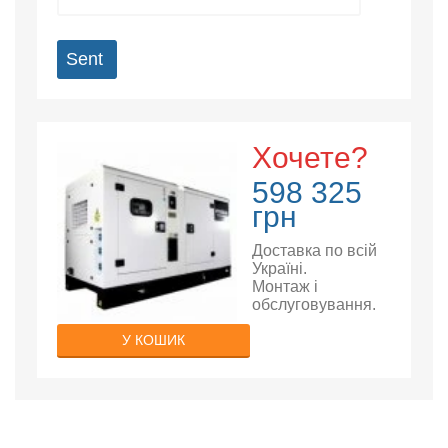
Sent
Хочете?
598 325
грн
Доставка по всій
Україні.
Монтаж і
обслуговування.
У КОШИК