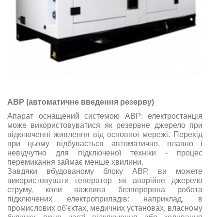
АВР (автоматичне введення резерву)
Апарат оснащений системою АВР: електростанція
може використовуватися як резервне джерело при
відключенні живлення від основної мережі. Перехід
при цьому відбувається автоматично, плавно і
невідчутно для підключеної техніки - процес
перемикання займає менше хвилини.
Завдяки вбудованому блоку АВР, ви можете
використовувати генератор як аварійне джерело
струму, коли важлива безперервна робота
підключених електроприладів: наприклад, в
промислових об'єктах, медичних установах, власному