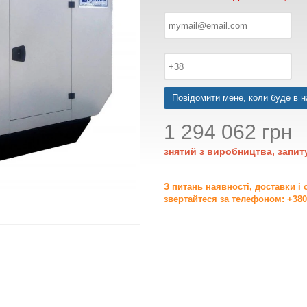
Повідомити мене, коли буде в н
1 294 062 грн
знятий з виробництва, запит
З питань наявності, доставки і
звертайтеся за телефоном: +380