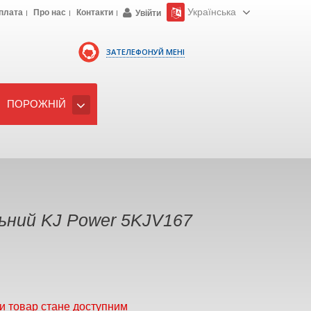
Українська
плата
Про нас
Контакти
Увійти
ЗАТЕЛЕФОНУЙ МЕНІ
ПОРОЖНІЙ
ьний KJ Power 5KJV167
и товар стане доступним