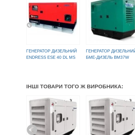
ГЕНЕРАТОР ДИЗЕЛЬНИЙ
ГЕНЕРАТОР ДИЗЕЛЬНИ
ENDRESS ESE 40 DL MS
БМЕ-ДИЗЕЛЬ BM37W
ІНШІ ТОВАРИ ТОГО Ж ВИРОБНИКА: