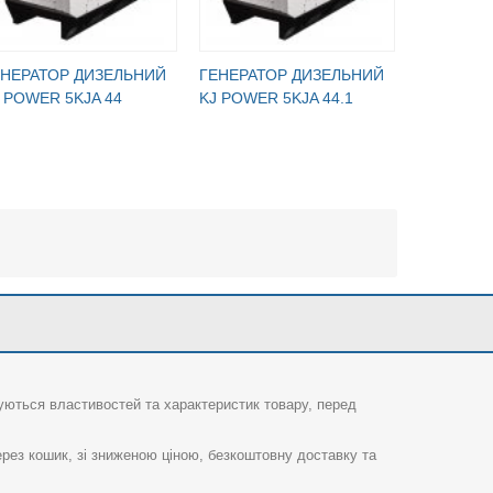
ЕНЕРАТОР ДИЗЕЛЬНИЙ
ГЕНЕРАТОР ДИЗЕЛЬНИЙ
ГЕНЕРАТ
 POWER 5KJA 44
KJ POWER 5KJA 44.1
KJ POWER
суються властивостей та характеристик товару, перед
рез кошик, зі зниженою ціною, безкоштовну доставку та