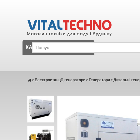
КАТАЛОГ
>
Електростанції, генератори
>
Генератори
>
Дизельні гене