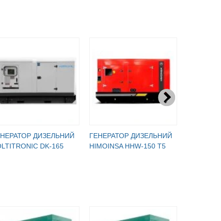
ЕНЕРАТОР ДИЗЕЛЬНИЙ
ГЕНЕРАТОР ДИЗЕЛЬНИЙ
ГЕНЕРАТ
LTITRONIC DK-165
HIMOINSA HHW-150 T5
GENMAC 
G150PSA