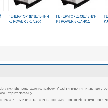
Й
ГЕНЕРАТОР ДИЗЕЛЬНИЙ
ГЕНЕРАТОР ДИЗЕЛЬНИЙ
Г
KJ POWER 5KJA 200
KJ POWER 5KJA 40.1
KJ
різнятися від представлених на фото. У разі виникнення питань, що сто
го інтернет-магазину.
 вибрати тільки один вид знижки, що надається, такий як замовлення че