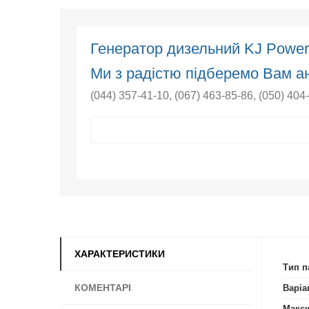
Генератор дизельний KJ Powe
Ми з радістю підберемо Вам ан
(044) 357-41-10
,
(067) 463-85-86
,
(050) 404
ХАРАКТЕРИСТИКИ
Тип п
КОМЕНТАРІ
Варіа
Макси