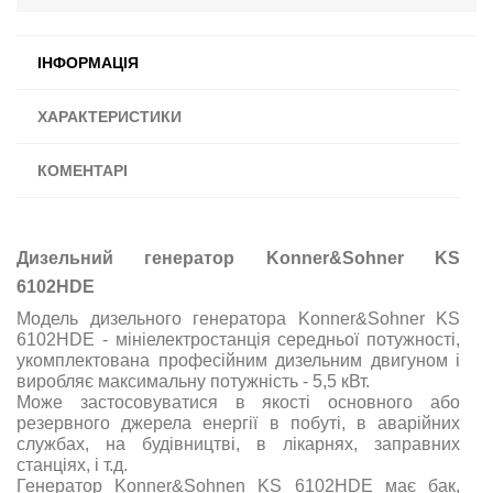
ІНФОРМАЦІЯ
ХАРАКТЕРИСТИКИ
КОМЕНТАРІ
Дизельний генератор Konner&Sohner KS
6102HDE
Модель дизельного генератора Konner&Sohner KS
6102HDE - мініелектростанція середньої потужності,
укомплектована професійним дизельним двигуном
і
виробляє максимальну потужність - 5,5 кВт.
Може застосовуватися в якості основного або
резервного джерела енергії в побуті, в аварійних
службах, на будівництві, в лікарнях, заправних
станціях, і т.д.
Генератор Konner&Sohnen KS 6102HDE має бак,