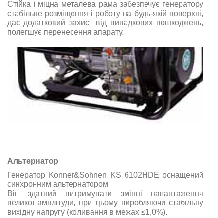
Стійка і міцна
металева
рама
забезпечує
генератору
стабільне
розміщення
і
роботу
на
будь-якій поверхні
,
дає
додатковий захист
від
випадкових
пошкоджень
,
полегшує перенесення
апарату
.
Альтернатор
Генератор Konner&Sohnen KS 6102HDE оснащений
синхронним альтернатором.
Він здатний витримувати змінні навантаження
великої амплітуди, при цьому виробляючи стабільну
вихідну напругу (коливання в межах ≤1,0%).