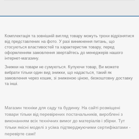
Комплектація та зовнішній вигляд товару можуть трохи відрізнятися
від представлених на фото. У разі виникнення питань, що
стосуються властивостей та характеристик товару, перед
оформленням замовлення звертайтесь до менеджерів нашого
інтернет-магазину.
Знижки на товари не сумуються. Купуючи товар, Ви можете
вибрати тільки один вид знижки, що надається, такий як
замовлення через кошик, зі зниженою ціною, безкоштовну доставку
та інші.
Магазин техніки для саду та будинку. На сайті розміщені
товари тільки від перевірених постачальників, вироблені з
виконанням всіх технічних вимог до матеріалів і збірки. Тут
тільки якісні моделі з усіма підтверджуючими сертифікатами -
перевірте самі!