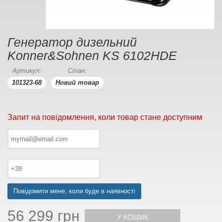
Генератор дизельний
Konner&Sohnen KS 6102HDE
Артикул:
Стан:
101323-68
Новий товар
Запит на повідомлення, коли товар стане доступним
Повідомити мене, коли буде в наявності
56 299 грн
У КОШИК