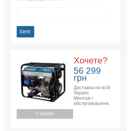
Sent
Хочете?
56 299
грн
Доставка по всій
Україні.
Монтаж і
обслуговування.
У КОШИК