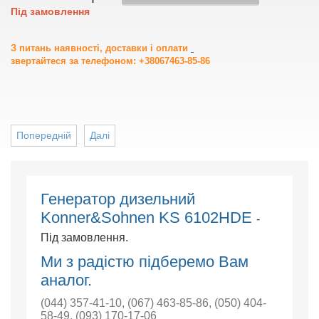
Під замовлення
З питань наявності, доставки і оплати
звертайтеся за телефоном: +38067463-85-86
Попередній
Далі
Генератор дизельний
Konner&Sohnen KS 6102HDE
-
Під замовлення.
Ми з радістю підберемо Вам
аналог.
(044) 357-41-10
,
(067) 463-85-86
,
(050) 404-
58-49
,
(093) 170-17-06