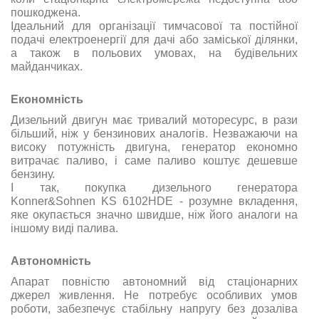
пошкоджена.
Ідеальний для організації тимчасової та постійної
подачі електроенергії для дачі або заміської ділянки,
а також в польових умовах, на будівельних
майданчиках.
Економність
Дизельний двигун має тривалий моторесурс, в рази
більший, ніж у бензинових аналогів. Незважаючи на
високу потужність двигуна, генератор економно
витрачає паливо, і саме паливо коштує дешевше
бензину.
І так, покупка дизельного генератора
Konner&Sohnen KS 6102HDE - розумне вкладення,
яке окупається значно швидше, ніж його аналоги на
іншому виді палива.
Автономність
Апарат повністю автономний від стаціонарних
джерел живлення. Не потребує особливих умов
роботи, забезпечує стабільну напругу без дозаліва