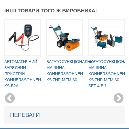
ІНШІ ТОВАРИ ТОГО Ж ВИРОБНИКА:
АВТОМАТИЧНИЙ
БАГАТОФУНКЦІОНАЛЬНА
БАГАТОФУНКЦІОНА
ЗАРЯДНИЙ
МАШИНА
МАШИНА
ПРИСТРІЙ
KONNER&SOHNEN
KONNER&SOHNEN
KONNER&SOHNEN
KS 7HP-MFM 60
KS 7HP-MFM 60
KS-B2A
SET 4 В 1
ПЕРЕВАГИ