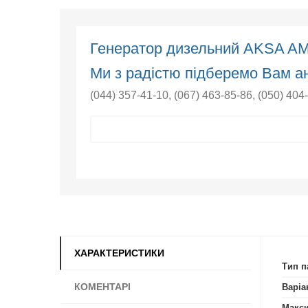
Генератор дизельний AKSA A
Ми з радістю підберемо Вам ан
(044) 357-41-10
,
(067) 463-85-86
,
(050) 404
ХАРАКТЕРИСТИКИ
Тип п
КОМЕНТАРІ
Варіа
Макси