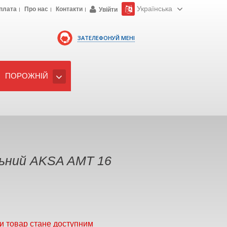
Українська
плата
Про нас
Контакти
Увійти
ЗАТЕЛЕФОНУЙ МЕНІ
ПОРОЖНІЙ
ьний AKSA AMT 16
и товар стане доступним