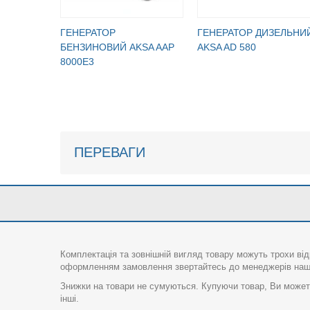
ГЕНЕРАТОР
ГЕНЕРАТОР ДИЗЕЛЬНИ
БЕНЗИНОВИЙ AKSA AAP
AKSA AD 580
8000E3
ПЕРЕВАГИ
Комплектація та зовнішній вигляд товару можуть трохи від
оформленням замовлення звертайтесь до менеджерів нашо
Знижки на товари не сумуються. Купуючи товар, Ви можете
інші.