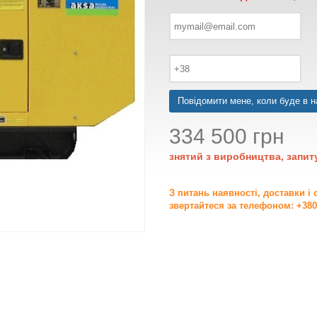
Повідомити мене, коли буде в н
334 500 грн
знятий з виробництва, запит
З питань наявності, доставки і
звертайтеся за телефоном: +380