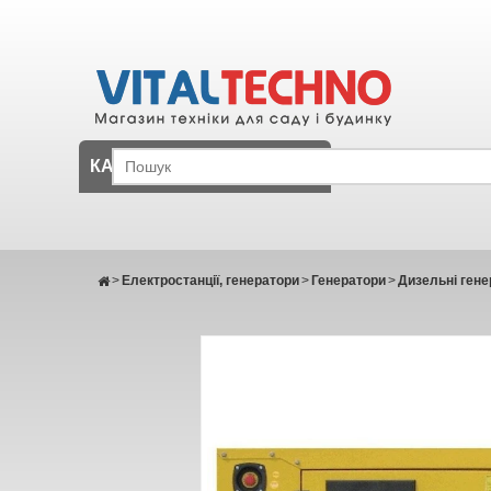
КАТАЛОГ
>
Електростанції, генератори
>
Генератори
>
Дизельні гене