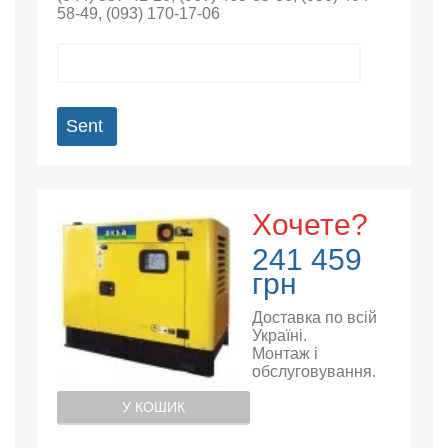
58-49
,
(093) 170-17-06
Sent
Хочете?
241 459
грн
Доставка по всій
Україні.
Монтаж і
обслуговування.
У КОШИК