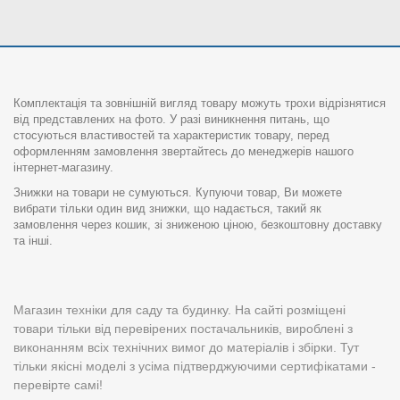
Комплектація та зовнішній вигляд товару можуть трохи відрізнятися
від представлених на фото. У разі виникнення питань, що
стосуються властивостей та характеристик товару, перед
оформленням замовлення звертайтесь до менеджерів нашого
інтернет-магазину.
Знижки на товари не сумуються. Купуючи товар, Ви можете
вибрати тільки один вид знижки, що надається, такий як
замовлення через кошик, зі зниженою ціною, безкоштовну доставку
та інші.
Магазин техніки для саду та будинку. На сайті розміщені
товари тільки від перевірених постачальників, вироблені з
виконанням всіх технічних вимог до матеріалів і збірки. Тут
тільки якісні моделі з усіма підтверджуючими сертифікатами -
перевірте самі!