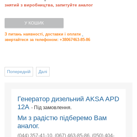
знятий з виробництва, запитуйте аналог
У КОШИК
З питань наявності, доставки і оплати
звертайтеся за телефоном: +38067463-85-86
Попередній
Далі
Генератор дизельний AKSA APD
12А
- Під замовлення.
Ми з радістю підберемо Вам
аналог.
(044) 357-41-10
,
(067) 463-85-86
,
(050) 404-