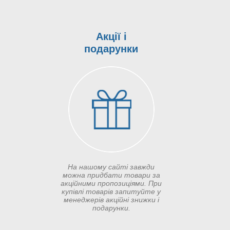
Акції і
подарунки
На нашому сайті завжди
можна придбати товари за
акційними пропозиціями. При
купівлі товарів запитуйте у
менеджерів акційні знижки і
подарунки.