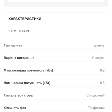
ХАРАКТЕРИСТИКИ
КОМЕНТАРІ
Тип палива
дизель
Варіант виконання
У кожусі
Максимальна потужність (кВт)
9,2
Номінальна потужність (кВт)
8.5
Тип альтернатора
Синхронний
Кількість фаз
Трифазний