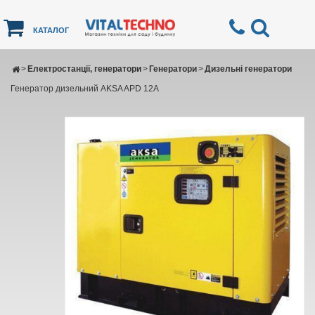
КАТАЛОГ
>
Електростанції, генератори
>
Генератори
>
Дизельні генератори
Генератор дизельний AKSA APD 12А