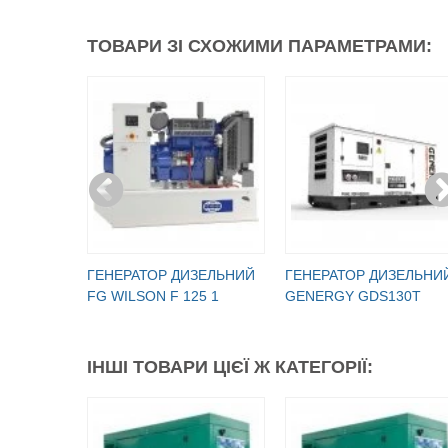
ТОВАРИ ЗІ СХОЖИМИ ПАРАМЕТРАМИ:
ГЕНЕРАТОР ДИЗЕЛЬНИЙ
ГЕНЕРАТОР ДИЗЕЛЬНИ
FG WILSON F 125 1
GENERGY GDS130T
ІНШІ ТОВАРИ ЦІЄЇ Ж КАТЕГОРІЇ: