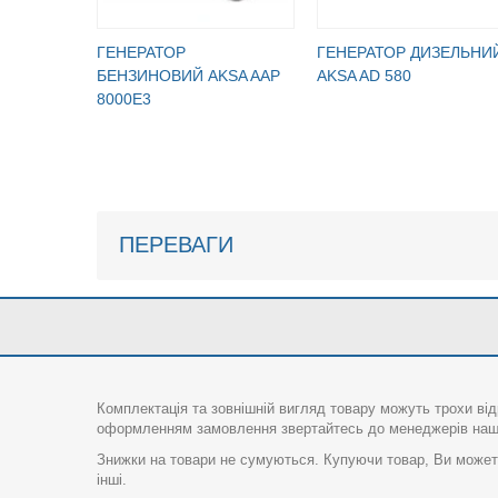
ГЕНЕРАТОР
ГЕНЕРАТОР ДИЗЕЛЬНИ
БЕНЗИНОВИЙ AKSA AAP
AKSA AD 580
8000E3
ПЕРЕВАГИ
Комплектація та зовнішній вигляд товару можуть трохи від
оформленням замовлення звертайтесь до менеджерів нашо
Знижки на товари не сумуються. Купуючи товар, Ви можете
інші.