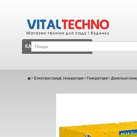
КАТАЛОГ
>
Електростанції, генератори
>
Генератори
>
Дизельні гене