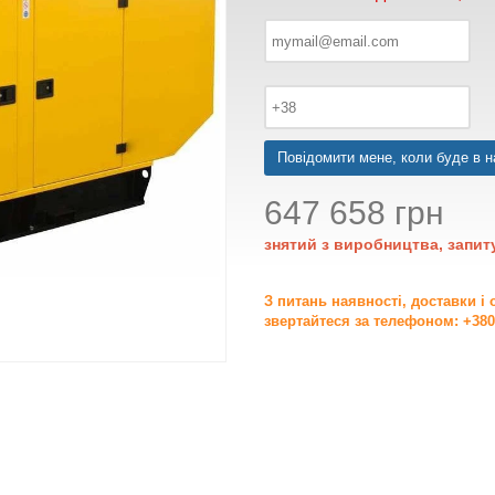
Повідомити мене, коли буде в н
647 658 грн
знятий з виробництва, запит
З питань наявності, доставки і
звертайтеся за телефоном: +380