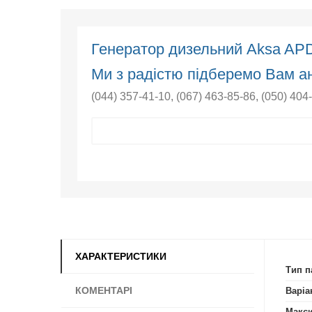
Генератор дизельний Aksa AP
Ми з радістю підберемо Вам ан
(044) 357-41-10
,
(067) 463-85-86
,
(050) 404
ХАРАКТЕРИСТИКИ
Тип п
КОМЕНТАРІ
Варіа
Макси