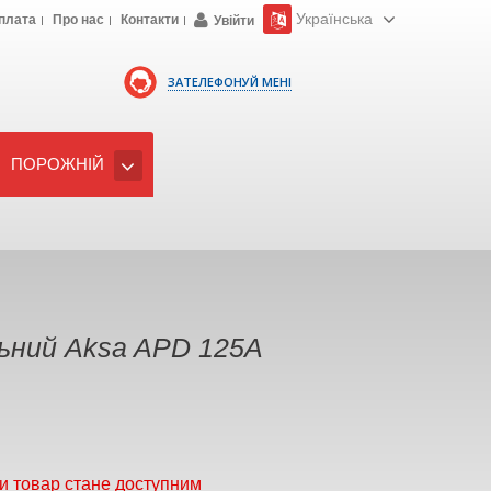
Українська
плата
Про нас
Контакти
Увійти
ЗАТЕЛЕФОНУЙ МЕНІ
ПОРОЖНІЙ
ьний Aksa APD 125A
и товар стане доступним