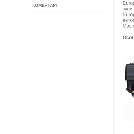
Euro
КОМЕНТАРІ
зупи
Euro
авто
Має к
Особ