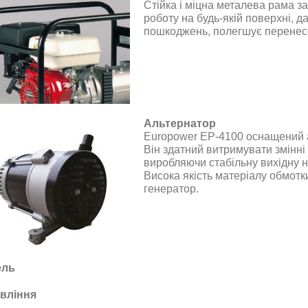
Стійка і міцна металева рама з
роботу на будь-якій поверхні, д
пошкоджень, полегшує перенес
Альтернатор
Europower EP-4100
оснащений 
Він здатний витримувати змінні
виробляючи стабільну вихідну 
Висока якість матеріалу обмотки
генератор
.
ель
вління