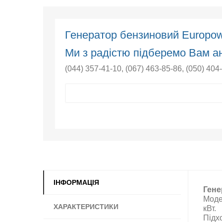
Генератор бензиновий Europo
Ми з радістю підберемо Вам ан
(044) 357-41-10
,
(067) 463-85-86
,
(050) 404
ІНФОРМАЦІЯ
Гене
Моде
ХАРАКТЕРИСТИКИ
кВт.
Підх