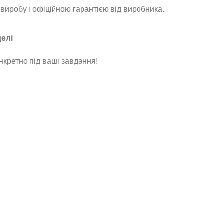
виробу і офіційною гарантією від виробника
.
делі
нкретно під ваші завдання
!