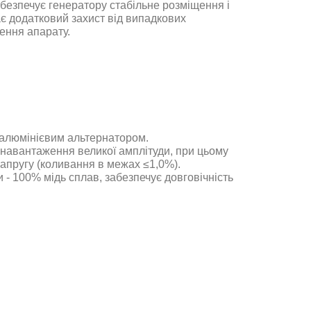
абезпечує генератору стабільне розміщення і
ає додатковий захист від випадкових
ення апарату
.
алюмінієвим альтернатором
.
 навантаження великої амплітуди, при цьому
напругу (коливання в межах ≤1,0%)
.
 - 100% мідь сплав, забезпечує довговічність