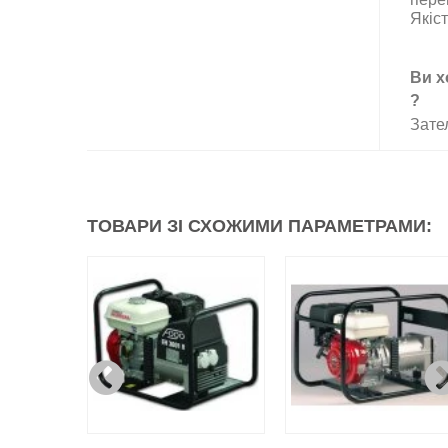
Якіс
Ви х
?
Зате
ТОВАРИ ЗІ СХОЖИМИ ПАРАМЕТРАМИ: