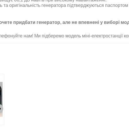
ть та оригінальність генератора підтверджуються паспортом 
очете придбати генератор, але не впевнені у виборі мо
лефонуйте нам! Ми підберемо модель міні-електростанції ко