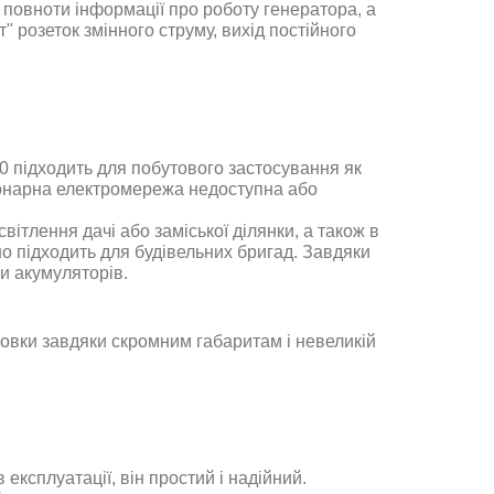
повноти інформації про роботу генератора, а
 розеток змінного струму, вихід постійного
0
підходить для побутового застосування як
іонарна електромережа недоступна або
вітлення дачі або заміської ділянки, а також в
но підходить для будівельних бригад. Завдяки
и акумуляторів
.
новки завдяки скромним габаритам і невеликій
експлуатації, він простий і надійний.