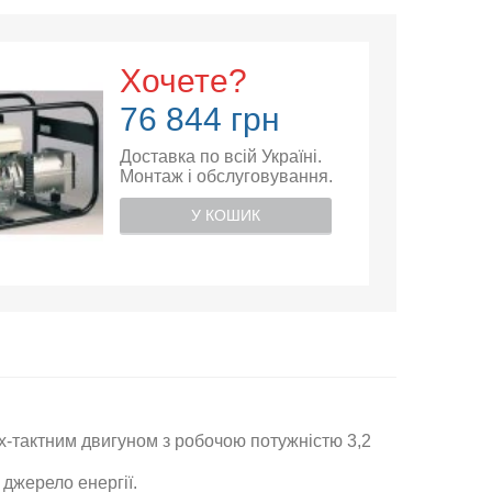
Хочете?
76 844 грн
Доставка по всій Україні.
Монтаж і обслуговування.
У КОШИК
х-тактним двигуном з робочою потужністю
3,2
 джерело енергії
.