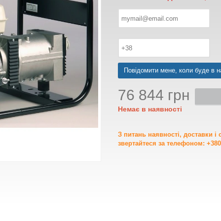
Повідомити мене, коли буде в н
76 844 грн
Немає в наявності
З питань наявності, доставки і
звертайтеся за телефоном: +380