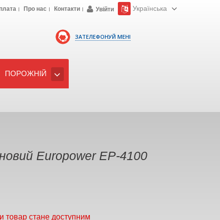
Українська
плата
Про нас
Контакти
Увійти
ЗАТЕЛЕФОНУЙ МЕНІ
ПОРОЖНІЙ
новий Europower EP-4100
и товар стане доступним