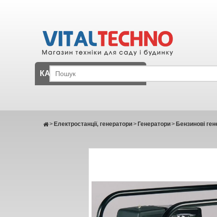
КАТАЛОГ
>
Електростанції, генератори
>
Генератори
>
Бензинові ген