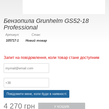
Бензопила Grunhelm GS52-18
Professional
Артикул:
Стан:
105717-1
Новий товар
Запит на повідомлення, коли товар стане доступним
Повідомити мене, коли буде в наявності
4 270 грн
У КОШИК