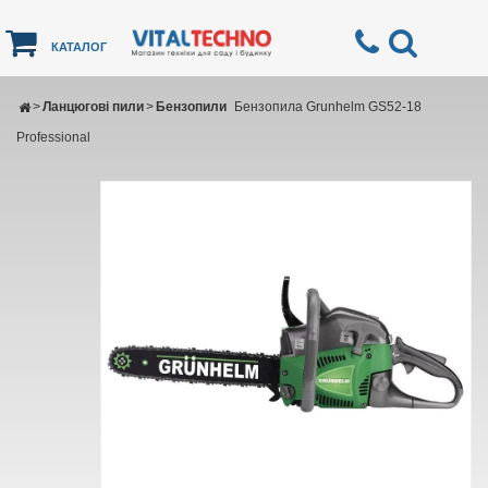
КАТАЛОГ
>
Ланцюгові пили
>
Бензопили
Бензопила Grunhelm GS52-18
Professional