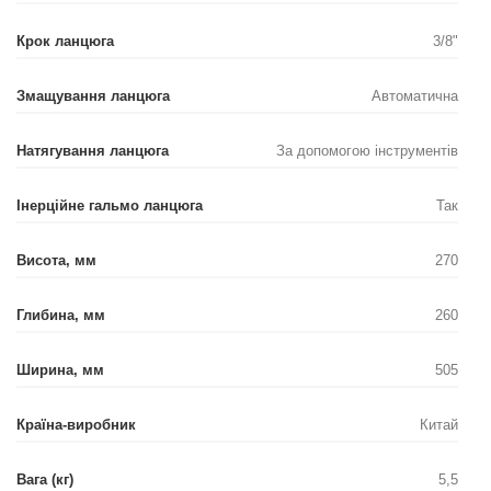
Крок ланцюга
3/8"
Змащування ланцюга
Автоматична
Натягування ланцюга
За допомогою інструментів
Інерційне гальмо ланцюга
Так
Висота, мм
270
Глибина, мм
260
Ширина, мм
505
Країна-виробник
Китай
Вага (кг)
5,5