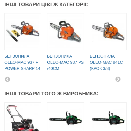
ІНШІ ТОВАРИ ЦІЄЇ Ж КАТЕГОРІЇ:
БЕНЗОПИЛА
БЕНЗОПИЛА
БЕНЗОПИЛА
OLEO-МАC 937 +
OLEO-МАC 937 PS
OLEO-МАC 941C
POWER SHARP 14
/40СМ
(КРОК 3/8)
ІНШІ ТОВАРИ ТОГО Ж ВИРОБНИКА: