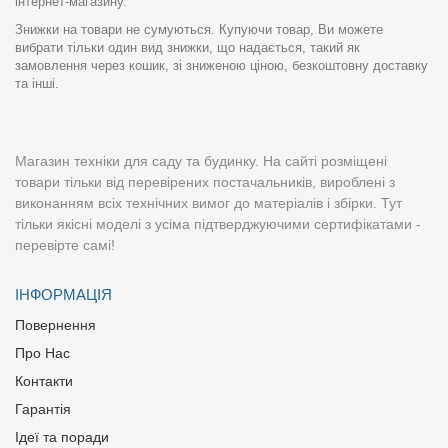
інтернет-магазину.
Знижки на товари не сумуються. Купуючи товар, Ви можете
вибрати тільки один вид знижки, що надається, такий як
замовлення через кошик, зі зниженою ціною, безкоштовну доставку
та інші.
Магазин техніки для саду та будинку. На сайті розміщені
товари тільки від перевірених постачальників, вироблені з
виконанням всіх технічних вимог до матеріалів і збірки. Тут
тільки якісні моделі з усіма підтверджуючими сертифікатами -
перевірте самі!
ІНФОРМАЦІЯ
Повернення
Про Нас
Контакти
Гарантія
Ідеї та поради