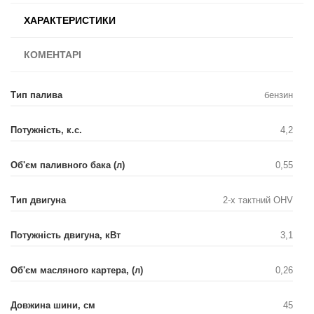
ХАРАКТЕРИСТИКИ
КОМЕНТАРІ
Тип палива
бензин
Потужність, к.с.
4,2
Об'єм паливного бака (л)
0,55
Тип двигуна
2-х тактний OHV
Потужність двигуна, кВт
3,1
Об'єм масляного картера, (л)
0,26
Довжина шини, см
45