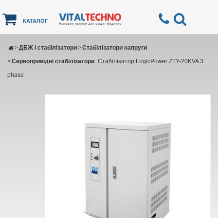
КАТАЛОГ
>
ДБЖ і стабілізатори
>
Стабілізатори напруги
>
Сервопривідні стабілізатори
Стабілізатор LogicPower ZTY-20KVA 3
phase