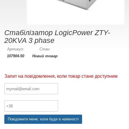
Стабілізатор LogicPower ZTY-
20KVA 3 phase
Артикул:
Стан:
107904-50
Новий товар
Запит на повідомлення, коли товар стане доступним
Повідомити мене, коли буде в наявності