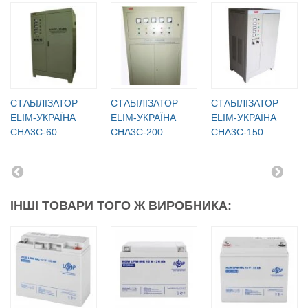
СТАБІЛІЗАТОР
СТАБІЛІЗАТОР
СТАБІЛІЗАТОР
ELIM-УКРАЇНА
ELIM-УКРАЇНА
ELIM-УКРАЇНА
СНА3С-60
СНА3С-200
СНА3С-150
ІНШІ ТОВАРИ ТОГО Ж ВИРОБНИКА: