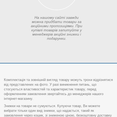
На нашому сайті завжди
можна придбати товари за
акційними пропозиціями. При
купівлі товарів запитуйте у
менеджерів акційні знижки і
подарунки.
Комплектація та зовнішній вигляд товару можуть трохи відрізнятися
від представлених на фото. У разі виникнення питань, що
стосуються властивостей та характеристик товару, перед
оформленням замовлення звертайтесь до менеджерів нашого
інтернет-магазину.
Знижки на товари не сумуються. Купуючи товар, Ви можете
вибрати тільки один вид знижки, що надається, такий як
замовлення через кошик, зі зниженою ціною, безкоштовну доставку