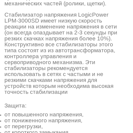
механических частей (ролики, щетки).
Стабилизатор напряжения LogicPower
LPМ-3000SD имеет низкую скорость
реакции на изменение напряжения в сети
(он всегда опаздывает на 2-3 секунды при
резких скачках напряжения более 10%).
Конструктивно все стабилизаторы этого
типа состоят из из автотрансформатора,
контроллера управления и
сервоприводного механизма. Эти
стабилизаторы рекомендуется
использовать в сетях с частыми и не
резкими скачками напряжения для
устройств которым необходима высокая
точность стабилизации
Защита:
от повышенного напряжения,
от пониженного напряжения,
от перегрузки,
от короткого замыкания.