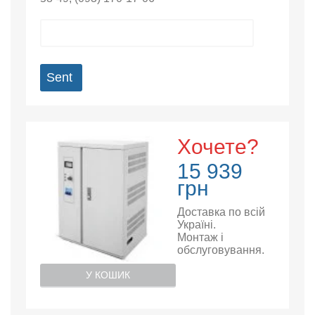
Sent
Хочете?
15 939
грн
Доставка по всій
Україні.
Монтаж і
обслуговування.
У КОШИК