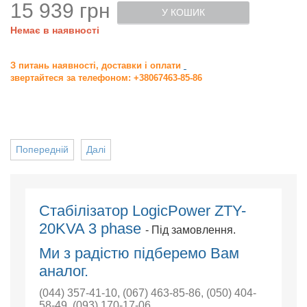
15 939 грн
У КОШИК
Немає в наявності
З питань наявності, доставки і оплати
звертайтеся за телефоном: +38067463-85-86
Попередній
Далі
Стабілізатор LogicPower ZTY-
20KVA 3 phase
- Під замовлення.
Ми з радістю підберемо Вам
аналог.
(044) 357-41-10
,
(067) 463-85-86
,
(050) 404-
58-49
,
(093) 170-17-06