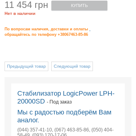
11 454 грн
КУПИТЬ
Нет в наличии
По вопросам наличия, доставки и оплаты
обращайтесь по телефону +38067463-85-86
Предыдущий товар
Следующий товар
Стабилизатор LogicPower LPH-
20000SD
- Под заказ
Мы с радостью подберём Вам
аналог.
(044) 357-41-10
,
(067) 463-85-86
,
(050) 404-
58-49
,
(093) 170-17-06