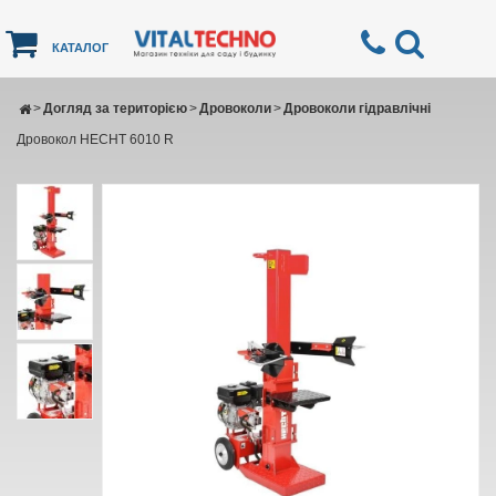
КАТАЛОГ
>
Догляд за територією
>
Дровоколи
>
Дровоколи гідравлічні
Дровокол HECHT 6010 R