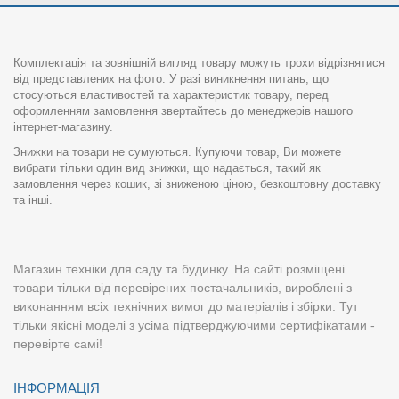
Комплектація та зовнішній вигляд товару можуть трохи відрізнятися
від представлених на фото. У разі виникнення питань, що
стосуються властивостей та характеристик товару, перед
оформленням замовлення звертайтесь до менеджерів нашого
інтернет-магазину.
Знижки на товари не сумуються. Купуючи товар, Ви можете
вибрати тільки один вид знижки, що надається, такий як
замовлення через кошик, зі зниженою ціною, безкоштовну доставку
та інші.
Магазин техніки для саду та будинку. На сайті розміщені
товари тільки від перевірених постачальників, вироблені з
виконанням всіх технічних вимог до матеріалів і збірки. Тут
тільки якісні моделі з усіма підтверджуючими сертифікатами -
перевірте самі!
ІНФОРМАЦІЯ