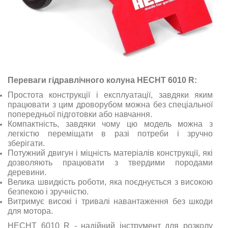
Переваги гідравлічного колуна HECHT 6010 R:
Простота конструкції і експлуатації, завдяки яким
працювати з цим дроворубом можна без спеціальної
попередньої підготовки або навчання.
Компактність, завдяки чому цю модель можна з
легкістю переміщати в разі потреби і зручно
зберігати.
Потужний двигун і міцність матеріалів конструкції, які
дозволяють працювати з твердими породами
деревини.
Велика швидкість роботи, яка поєднується з високою
безпекою і зручністю.
Витримує високі і тривалі навантаження без шкоди
для мотора.
HECHT 6010 R - надійний інструмент для розколу