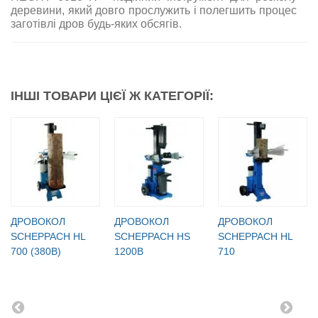
деревини, який довго прослужить і полегшить процес
заготівлі дров будь-яких обсягів.
ІНШІ ТОВАРИ ЦІЄЇ Ж КАТЕГОРІЇ:
ДРОВОКОЛ
ДРОВОКОЛ
ДРОВОКОЛ
SCHEPPACH HL
SCHEPPACH HS
SCHEPPACH HL
700 (380В)
1200B
710