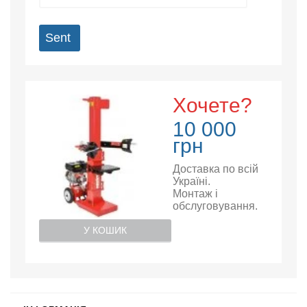
Sent
Хочете?
10 000
грн
Доставка по всій
Україні.
Монтаж і
обслуговування.
У КОШИК