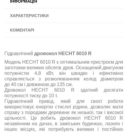
ІНФОРМАЦІЯ
ХАРАКТЕРИСТИКИ
КОМЕНТАРІ
Гідравлічний
дровокол HECHT 6010 R
Модель HECHT 6010 R є оптимальним пристроєм для
заготовки великих обсягів дров. Оснащений двигуном
потужністю 4,8 кВт, він швидко і ефективно
справляється з розколюванням колод діаметром
до 40 см і довжиною до 135 см.
Дровокол HECHT 6010 R здатний досягати
потужності тиску до 10 т.
Гідравлічний привід, який для своєї роботи
використовує енергію стислої рідини, дозволяє мати
справу з породами деревини як низької, так і високої
щільності. Це робить дровокол HECHT 6010 R
незамінним на дачах, в заміських будинках, лазнях і
інших місцях, які потребують великих і постійних