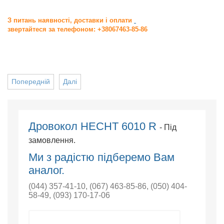
З питань наявності, доставки і оплати
звертайтеся за телефоном: +38067463-85-86
Попередній
Далі
Дровокол HECHT 6010 R
- Під
замовлення.
Ми з радістю підберемо Вам
аналог.
(044) 357-41-10
,
(067) 463-85-86
,
(050) 404-
58-49
,
(093) 170-17-06