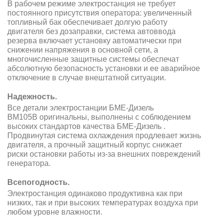
В рабочем режиме электростанция не требует
постоянного присутствия оператора: увеличенный
топливный бак обеспечивает долгую работу
двигателя без дозаправки, система автоввода
резерва включает установку автоматически при
снижении напряжения в основной сети, а
многочисленные защитные системы обеспечат
абсолютную безопасность установки и ее аварийное
отключение в случае внештатной ситуации.
Надежность.
Все детали электростанции БМЕ-Дизель
BM105B оригинальны, выполнены с соблюдением
высоких стандартов качества БМЕ-Дизель .
Продвинутая система охлаждения продлевает жизнь
двигателя, а прочный защитный корпус снижает
риски остановки работы из-за внешних повреждений
генератора.
Всепогодность.
Электростанция одинаково продуктивна как при
низких, так и при высоких температурах воздуха при
любом уровне влажности.