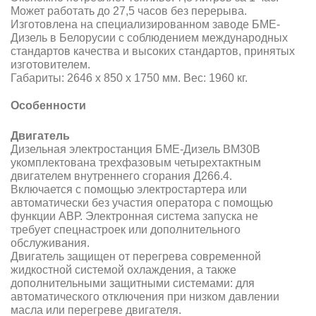
Может работать до 27,5 часов без перерыва.
Изготовлена на специализированном заводе БМЕ-
Дизель в Белорусии с соблюдением международных
стандартов качества и высоких стандартов, принятых
изготовителем.
Габариты: 2646 х 850 х 1750 мм. Вес: 1960 кг.
Особенности
Двигатель
Дизельная электростанция БМЕ-Дизель BM30B
укомплектована трехфазовым четырехтактным
двигателем внутреннего сгорания Д266.4.
Включается с помощью электростартера или
автоматически без участия оператора с помощью
функции АВР. Электронная система запуска не
требует спецнастроек или дополнительного
обслуживания.
Двигатель защищен от перегрева современной
жидкостной системой охлаждения, а также
дополнительными защитными системами: для
автоматического отключения при низком давлении
масла или перегреве двигателя.