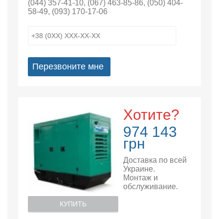
(044) 357-41-10
,
(067) 463-85-86
,
(050) 404-
58-49
,
(093) 170-17-06
Перезвоните мне
Хотите?
974 143
грн
Доставка по всей
Украине.
Монтаж и
обслуживание.
КУПИТЬ