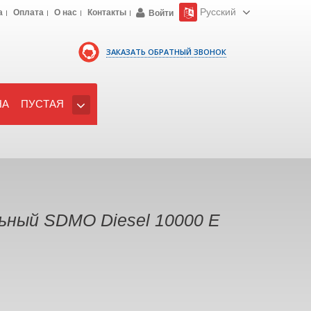
Русский
а
Оплата
О нас
Контакты
Войти
ЗАКАЗАТЬ ОБРАТНЫЙ ЗВОНОК
НА
ПУСТАЯ
ьный SDMO Diesel 10000 E