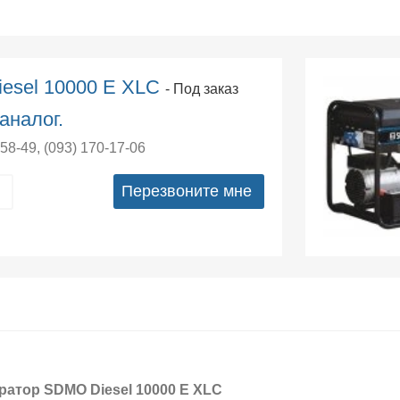
esel 10000 E XLC
- Под заказ
аналог.
-58-49
,
(093) 170-17-06
Перезвоните мне
ратор SDMO Diesel 10000 E XLC