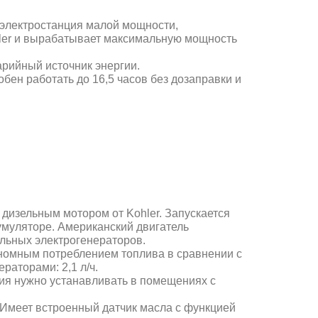
иэлектростанция малой мощности,
ler и вырабатывает
максимальную мощность
рийный источник энергии.
обен работать до 16,5 часов без
дозаправки и
дизельным мотором от Kohler. Запускается
умуляторе. Американский двигатель
льных электрогенераторов.
ономным потреблением топлива в сравнении с
раторами: 2,1 л/ч.
ия нужно устанавливать в помещениях с
 Имеет встроенный датчик масла с функцией