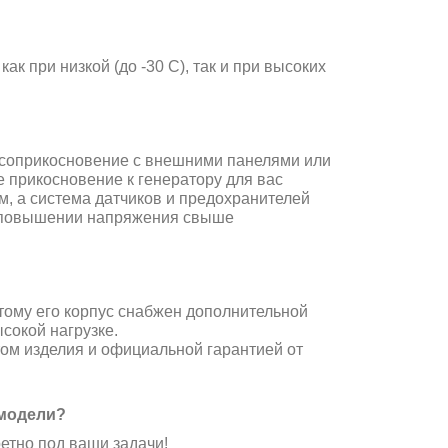
 как при
низкой (до -30 С), так и при высоких
соприкосновение с внешними панелями или
 прикосновение к генератору для вас
ом, а система датчиков и предохранителей
и повышении напряжения свыше
тому его корпус снабжен дополнительной
сокой нагрузке.
том изделия и официальной
гарантией от
 модели?
етно под ваши задачи!