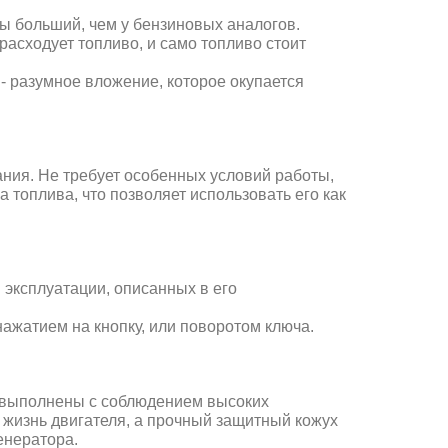
зы больший, чем
у бензиновых аналогов.
расходует топливо, и само топливо стоит
 - разумное вложение, которое
окупается
ния. Не требует особенных условий работы,
 топлива, что позволяет использовать его как
й
эксплуатации, описанных в его
нажатием на кнопку, или поворотом ключа.
, выполнены с соблюдением
высоких
жизнь двигателя, а
прочный защитный кожух
енератора.