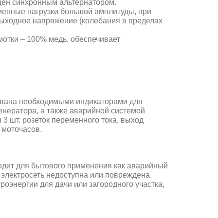
ен синхронным альтернатором.
енные нагрузки большой амплитуды, при
ыходное напряжение (колебания в пределах
отки – 100% медь, обеспечивает
ована необходимыми индикаторами для
енератора, а также аварийной системой
3 шт. розеток переменного тока, выход
к моточасов.
одит для бытового применения как
аварийный
 электросеть
недоступна или повреждена.
троэнергии для дачи или
загородного участка,