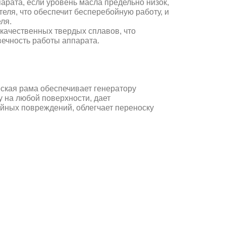
арата, если уровень масла предельно низок,
теля, что обеспечит бесперебойную работу, и
ля.
качественных твердых сплавов, что
вечность работы аппарата.
ская рама обеспечивает генератору
 на любой поверхности, дает
йных повреждений, облегчает переноску