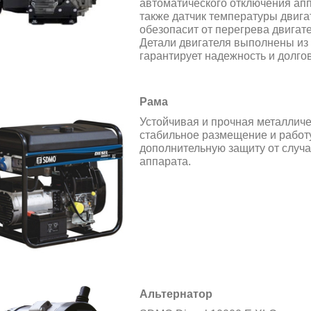
автоматического
отключения апп
также датчик температуры
двига
обезопасит от перегрева двигате
Детали двигателя выполнены из 
гарантирует надежность
и долго
Рама
Устойчивая и прочная металличе
стабильное размещение и работу
дополнительную защиту от случа
аппарата.
Альтернатор