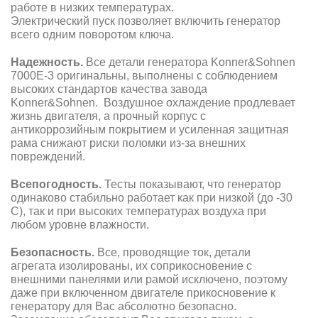
работе в низких температурах.
Электрический пуск позволяет включить генератор
всего одним поворотом ключа.
Надежность.
Все детали генератора Konner&Sohnen
7000E-3 оригинальны, выполнены с соблюдением
высоких стандартов качества завода
Konner&Sohnen. Воздушное охлаждение продлевает
жизнь двигателя, а прочный корпус с
антикоррозийным покрытием и усиленная защитная
рама снижают риски поломки из-за внешних
повреждений.
Всепогодность.
Тесты показывают, что генератор
одинаково стабильно работает как при низкой (до -30
С), так и при высоких температурах воздуха при
любом уровне влажности.
Безопасность.
Все, проводящие ток, детали
агрегата изолированы, их соприкосновение с
внешними панелями или рамой исключено, поэтому
даже при включенном двигателе прикосновение к
генератору для Вас абсолютно безопасно.