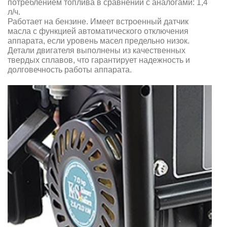
потреблением топлива в сравнении с аналогами: 1,4
л/ч.
Работает на бензине. Имеет встроенный датчик
масла с функцией автоматического отключения
аппарата, если уровень масел предельно низок.
Детали двигателя выполнены из качественных
твердых сплавов, что гарантирует надежность и
долговечность работы аппарата.