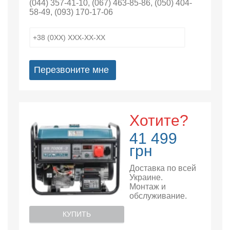
(044) 357-41-10
,
(067) 463-85-86
,
(050) 404-
58-49
,
(093) 170-17-06
Перезвоните мне
Хотите?
41 499
грн
Доставка по всей
Украине.
Монтаж и
обслуживание.
КУПИТЬ