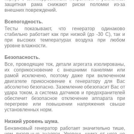
защитная рама снижают риски поломки из-за
внешних повреждений.
Всепогодность.
Тесты показывают, что генератор одинаково
стабильно работает как при низкой (до -30 С), так и
при высоких температурах воздуха при любом
уровне влажности.
Безопасность.
Все, проводящие ток, детали агрегата изолированы,
их соприкосновение с внешними панелями или
рамой исключено, поэтому даже при включенном
двигателе прикосновение к генератору для Вас
абсолютно безопасно. Заземление обезопасит Вас от
удара током, а система датчиков и предохранителей
обеспечит безопасное отключение аппарата при
перегреве или повышении напряжения свыше
установленных норм.
Низкий уровень шума.
Бензиновый генератор работает значительно тише,
чем дизельные аналоги. Уровень шума от него не