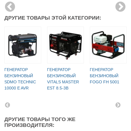
ДРУГИЕ ТОВАРЫ ЭТОЙ КАТЕГОРИИ:
ГЕНЕРАТОР
ГЕНЕРАТОР
ГЕНЕРАТОР
БЕНЗИНОВЫЙ
БЕНЗИНОВЫЙ
БЕНЗИНОВЫЙ
SDMO TECHNIC
VITALS MASTER
FOGO FH 5001
10000 E AVR
EST 8.5-3B
ДРУГИЕ ТОВАРЫ ТОГО ЖЕ
ПРОИЗВОДИТЕЛЯ: