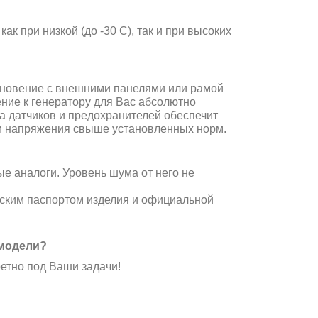
ак при низкой (до -30 С), так и при высоких
основение с внешними панелями или рамой
ние к генератору для Вас абсолютно
ма датчиков и предохранителей обеспечит
и напряжения свыше установленных норм.
е аналоги. Уровень шума от него не
еским паспортом изделия и официальной
 модели?
етно под Ваши задачи!