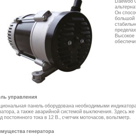
Daewoo 
альтерна
Он спосо
большой 
стабильн
пределах
Высокое 
обеспечи
ль управления
циональная панель оборудована необходимыми индикатор
ратора, а также аварийной системой выключения. Здесь же 
 постоянного тока в 12 В., cчетчик моточасов, вольтметр.
мущества генератора