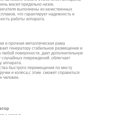
вень масел предельно низок.
вигателя выполнены из качественных
сплавов, что гарантирует надежность и
ность работы аппарата.
ая и прочная металлическая рама
вает генератору стабильное размещение и
а любой поверхности, дает дополнительную
т случайных повреждений, облегчает
у аппарата.
ства быстрого перемещения по месту
ручки и колеса,с этим сможет справиться
н человек.
атор