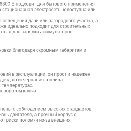
6800 E подходит для бытового применения
а стационарная электросеть недоступна или
 освещения дачи или загородного участка, а
акже идеально подходит для строительных
аться для зарядки аккумуляторов.
ановки благодаря скромным габаритам и
вий в эксплуатации, он прост и надежен.
дряд до исчерпания топлива.
х температурах.
поворотом ключа.
лнены с соблюдением высоких стандартов
нь двигателя, а прочный корпус с
т риски поломки из-за внешних