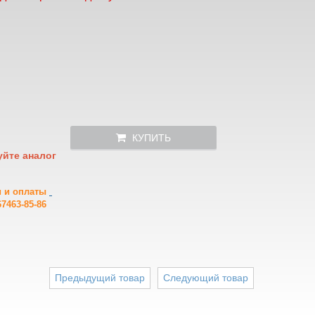
КУПИТЬ
уйте аналог
и и оплаты
7463-85-86
Предыдущий товар
Следующий товар