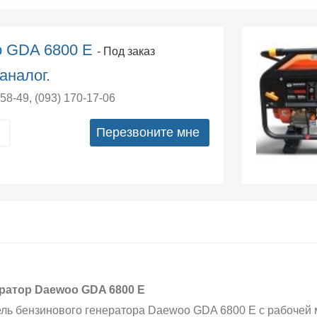
o GDA 6800 Е
- Под заказ
аналог.
-58-49
,
(093) 170-17-06
Перезвоните мне
ратор Daewoo GDA 6800 E
ль бензинового генератора Daewoo GDA 6800 E с рабочей 