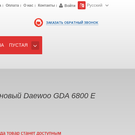
Русский
а
Оплата
О нас
Контакты
Войти
ЗАКАЗАТЬ ОБРАТНЫЙ ЗВОНОК
НА
ПУСТАЯ
новый Daewoo GDA 6800 Е
гда товар станет доступным