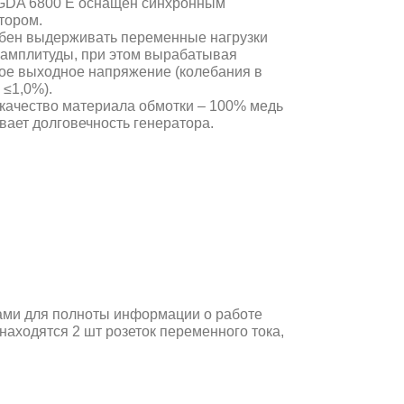
GDA 6800 E оснащен синхронным
тором.
бен выдерживать переменные нагрузки
амплитуды, при этом вырабатывая
ое выходное напряжение (колебания в
 ≤1,0%).
качество материала обмотки – 100% медь
вает долговечность генератора.
ами для полноты информации о работе
находятся 2 шт розеток переменного тока,