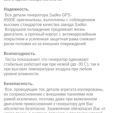
Надежность.
Все детали генератора Sadko GPS-
8500E оригинальны, выполнены с соблюдением
высоких стандартов качества завода Sadko.
Воздушное охлаждение продлевает жизнь
двигателя, а прочный корпус с антикоррозийным
покрытием и усиленная защитная рама снижают
риски поломки из-за внешних повреждений.
Всепогодность.
Тесты показывают, что генератор одинаково
стабильно работает как при низкой (до -30 С), так и
при высоких температурах воздуха при любом
уровне влажности.
Безопасность.
Все, проводящие ток, детали агрегата изолированы,
их соприкосновение с внешними панелями или
рамой исключено, поэтому даже при включенном
двигателе прикосновение к генератору для Вас
абсолютно безопасно. Заземление обезопасит Вас от