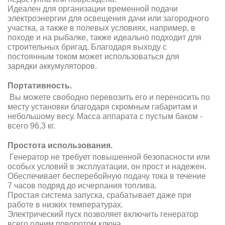
Идеален для организации временной подачи
электроэнергии для освещения дачи или загородного
участка, а также в полевых условиях, например, в
походе и на рыбалке, также идеально подходит для
строительных бригад. Благодаря выходу с
постоянным током может использоваться для
зарядки аккумуляторов.
Портативность.
Вы можете свободно перевозить его и переносить по
месту установки благодаря скромным габаритам и
небольшому весу. Масса аппарата с пустым баком -
всего 96,3 кг.
Простота использования.
Генератор не требует повышенной безопасности или
особых условий в эксплуатации, он прост и надежен.
Обеспечивает бесперебойную подачу тока в течение
7 часов подряд до исчерпания топлива.
Простая система запуска, срабатывает даже при
работе в низких температурах.
Электрический пуск позволяет включить генератор
всего одним поворотом ключа.