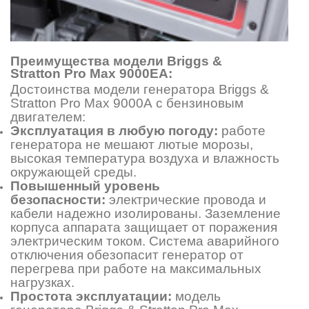
Преимущества модели Briggs &
Stratton Pro Max 9000ЕA:
Достоинства модели генератора Briggs &
Stratton Pro Max 9000A с бензиновым
двигателем:
Эксплуатация в любую погоду:
работе
генератора не мешают лютые морозы,
высокая температура воздуха и влажность
окружающей среды.
Повышенный уровень
безопасности:
электрические провода и
кабели надежно изолированы. Заземление
корпуса аппарата защищает от поражения
электрическим током. Система аварийного
отключения обезопасит генератор от
перегрева при работе на максимальных
нагрузках.
Простота эксплуатации:
модель