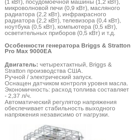
(1 кВт), посудомоечной машины (1,2 кВт),
микроволновой печи (0,9 кВт), масляного
радиатора (2,2 кВт), инфракрасного
радиатора (2,2 кВт), телевизора (0,4 кВт),
ноутбука (0,5 кВт), компьютера (0,5 кВт),
осветительных приборов (0,5 кВт) и т.д.
Особенности генератора Briggs & Stratton
Pro Max 9000ЕA
Двигатель:
четырехтактный, Briggs &
Stratton производства США.
Ручной / электрический запуск.
Оснащен датчиком контроля уровня масла.
Экономичность: расход топлива составляет
- 2,37 л/ч.
Автоматический регулятор напряжения
обеспечивает стабильность выходного
напряжения независимо от нагрузки.