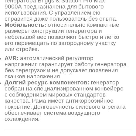
генератора Briggs & Stratton Pro Max
9000A предназначена для бытового
использования. С управлением ею
справится даже пользователь без опыта.
Мобильность:
относительно компактные
размеры конструкции генератора и
небольшой вес позволяют быстро и легко
его перемещать по загородному участку
или стройке.
AVR:
автоматический регулятор
напряжения гарантирует работу генератора
без перегрузок и не допускает появления
скачков напряжения.
Долгий ресурс компонентов:
генератор
собран на специализированном конвейере
с соблюдением мировых стандартов
качества. Рама имеет антикоррозийное
покрытие. Долговечность силового агрегата
обеспечивает система воздушного
охлаждения.