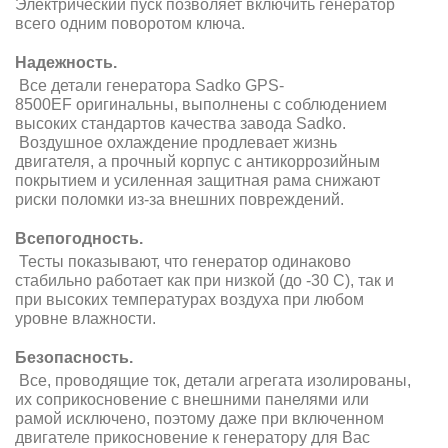
Электрический пуск позволяет включить генератор
всего одним поворотом ключа.
Надежность.
Все детали генератора Sadko GPS-
8500EF оригинальны, выполнены с соблюдением
высоких стандартов качества завода Sadko.
Воздушное охлаждение продлевает жизнь
двигателя, а прочный корпус с антикоррозийным
покрытием и усиленная защитная рама снижают
риски поломки из-за внешних повреждений.
Всепогодность.
Тесты показывают, что генератор одинаково
стабильно работает как при низкой (до -30 С), так и
при высоких температурах воздуха при любом
уровне влажности.
Безопасность.
Все, проводящие ток, детали агрегата изолированы,
их соприкосновение с внешними панелями или
рамой исключено, поэтому даже при включенном
двигателе прикосновение к генератору для Вас