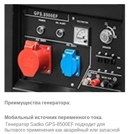
Преимущества генератора:
Мобильный источник переменного тока.
Генератор Sadko GPS-8500EF подходит для
бытового применения как аварийный или запасной