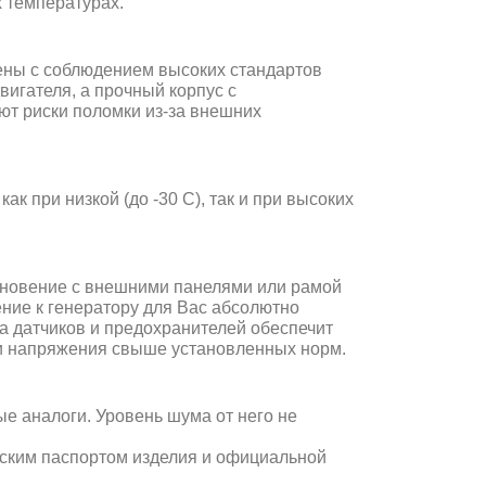
х температурах.
нены с соблюдением высоких стандартов
вигателя, а прочный корпус с
т риски поломки из-за внешних
ак при низкой (до -30 С), так и при высоких
основение с внешними панелями или рамой
ние к генератору для Вас абсолютно
ма датчиков и предохранителей обеспечит
и напряжения свыше установленных норм.
е аналоги. Уровень шума от него не
еским паспортом изделия и официальной