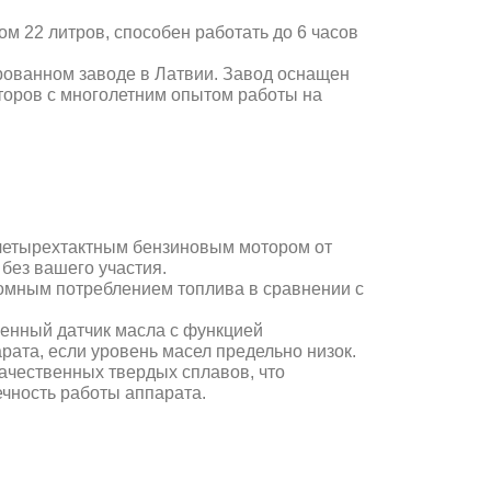
ом 22 литров, способен работать до 6 часов
ированном заводе в Латвии. Завод оснащен
оров с многолетним опытом работы на
четырехтактным бензиновым мотором от
, без вашего участия.
номным потреблением топлива в сравнении с
оенный датчик масла с функцией
рата, если уровень масел предельно низок.
ачественных твердых сплавов, что
ечность работы аппарата.