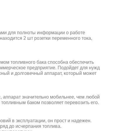
ами для полноты информации о работе
находится 2 шт розетки переменного тока,
мом топливного бака способна обеспечить
оммерческое предприятие. Подойдет для нужд
ный и долговечный аппарат, который может
с, аппарат значительно мобильнее, чем любой
 топливным баком позволяет перевозить его.
вий в эксплуатации, он прост и надежен.
ряд до исчерпания топлива.