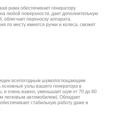
кая рама обеспечивает генератору
на любой поверхности, дает дополнительную
, облегчает переноску аппарата.
я по месту имеется ручки и колеса, сможет
защищен всепогодным шумопоглощающим
ь основные узлы вашего генератора в
, и очень важно, уменьшает шум от 70 до 60
им легковым автомобилем). Обладает
обеспечивает стабильную работу даже в
.