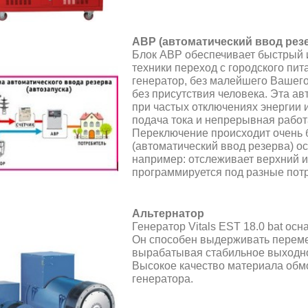
АВР (автоматический ввод рез
Блок АВР обеспечивает быстрый 
техники переход с городского пи
генератор, без малейшего Вашег
без присутствия человека. Эта а
при частых отключениях энергии и
подача тока и непрерывная рабо
Переключение происходит очень б
(автоматический ввод резерва) 
например: отслеживает верхний и
программируется под разные пот
Альтернатор
Генератор Vitals EST 18.0 bat о
Он способен выдерживать переме
вырабатывая стабильное выходно
Высокое качество материала обмо
генератора.