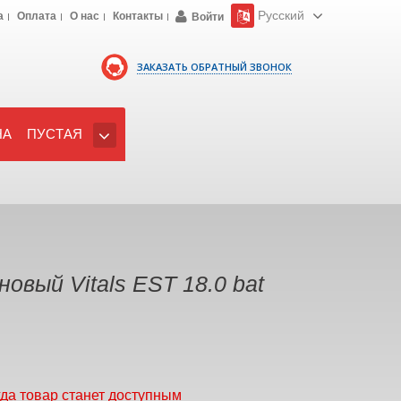
Русский
а
Оплата
О нас
Контакты
Войти
ЗАКАЗАТЬ ОБРАТНЫЙ ЗВОНОК
НА
ПУСТАЯ
овый Vitals EST 18.0 bat
гда товар станет доступным