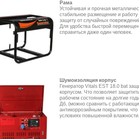
Рама
Устойчивая и прочная металличес
стабильное размещение и работу 
защиту от случайных повреждений
Для удобства быстрой перемещени
справиться даже один человек.
Шумоизоляция корпус
Генератор Vitals EST 18.0 bat 
корпусом. Что позволяет защитит
рабочем состояние на долгие годы
Дб, (можно сравнить с работающ
антикоррозийным покрытием, что 
условиях повышенной влажности