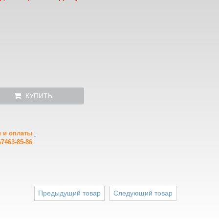
КУПИТЬ
и и оплаты
7463-85-86
Предыдущий товар
Следующий товар