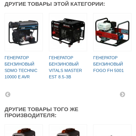
ДРУГИЕ ТОВАРЫ ЭТОЙ КАТЕГОРИИ:
ГЕНЕРАТОР
ГЕНЕРАТОР
ГЕНЕРАТОР
БЕНЗИНОВЫЙ
БЕНЗИНОВЫЙ
БЕНЗИНОВЫЙ
SDMO TECHNIC
VITALS MASTER
FOGO FH 5001
10000 E AVR
EST 8.5-3B
ДРУГИЕ ТОВАРЫ ТОГО ЖЕ
ПРОИЗВОДИТЕЛЯ: