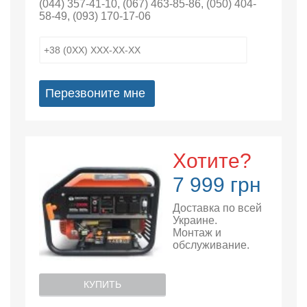
(044) 357-41-10
,
(067) 463-85-86
,
(050) 404-
58-49
,
(093) 170-17-06
Перезвоните мне
Хотите?
7 999 грн
Доставка по всей
Украине.
Монтаж и
обслуживание.
КУПИТЬ