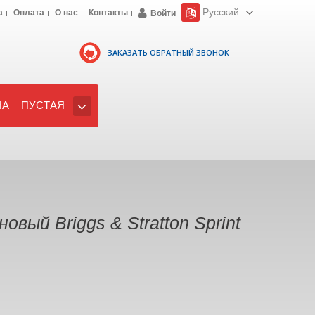
Русский
а
Оплата
О нас
Контакты
Войти
ЗАКАЗАТЬ ОБРАТНЫЙ ЗВОНОК
НА
ПУСТАЯ
вый Briggs & Stratton Sprint