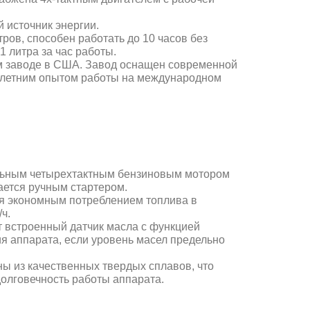
 источник энергии.
тров, способен работать до 10 часов без
1 литра за час работы.
ном заводе в США. Завод оснащен современной
олетним опытом работы на международном
льным четырехтактным бензиновым мотором
кается ручным стартером.
ся экономным потреблением топлива в
ч.
т встроенный датчик масла с функцией
я аппарата, если уровень масел предельно
ы из качественных твердых сплавов, что
долговечность работы аппарата.