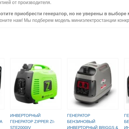
нтией от производителя.
отите приобрести генератор, но не уверены в выборе
оните нам! Мы подберем модель миниэлектростанции конкр
ИНВЕРТОРНЫЙ
ГЕНЕРАТОР
Г
A
ГЕНЕРАТОР ZIPPER ZI-
БЕНЗИНОВЫЙ
Б
STE2000IV
ИНВЕРТОРНЫЙ BRIGGS &
И