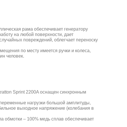
ллическая рама обеспечивает генератору
аботу на любой поверхности, дает
случайных повреждений, облегчает переноску
мещения по месту имеется ручки и колеса,
ин человек.
tratton
Sprint 2200A
оснащен синхронным
переменные нагрузки большой амплитуды,
бильное выходное напряжение (колебания в
а обмотки – 100% медь сплав обеспечивает