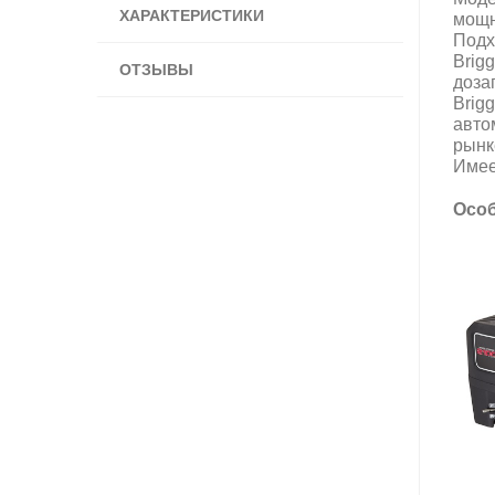
ХАРАКТЕРИСТИКИ
мощн
Подх
Brig
ОТЗЫВЫ
доза
Brig
авто
рынк
Имее
Особ