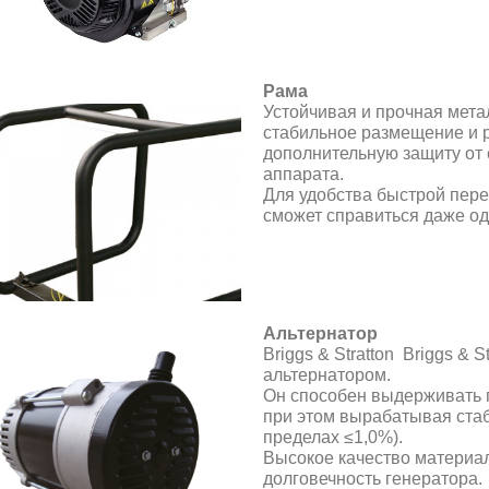
Рама
Устойчивая и прочная мета
стабильное размещение и р
дополнительную защиту от 
аппарата.
Для удобства быстрой пере
сможет справиться даже од
Альтернатор
Briggs & Stratton Briggs & S
альтернатором.
Он способен выдерживать 
при этом вырабатывая ста
пределах ≤1,0%).
Высокое качество материал
долговечность генератора.