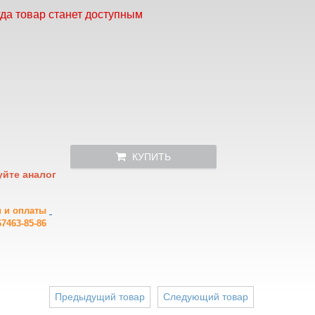
гда товар станет доступным
КУПИТЬ
уйте аналог
и и оплаты
7463-85-86
Предыдущий товар
Следующий товар