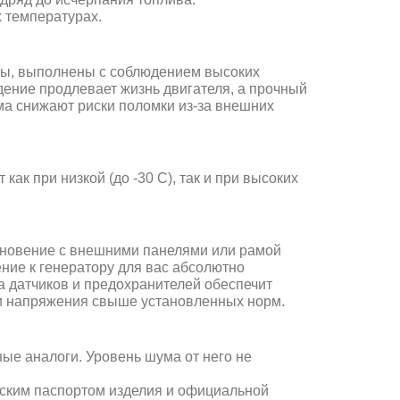
х температурах.
ы, выполнены с соблюдением высоких
ждение продлевает жизнь двигателя, а прочный
ма снижают риски поломки из-за внешних
как при низкой (до -30 С), так и при высоких
основение с внешними панелями или рамой
ние к генератору для вас абсолютно
ма датчиков и предохранителей обеспечит
и напряжения свыше установленных норм.
ные аналоги. Уровень шума от него не
еским паспортом изделия и официальной