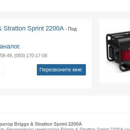
 Stratton Sprint 2200A
- Под
аналог.
-58-49
,
(093) 170-17-06
Перезвоните мне
ратор Briggs & Stratton Sprint 2200A
ль бензинового генератора Briggs & Stratton Sprint 2200A 