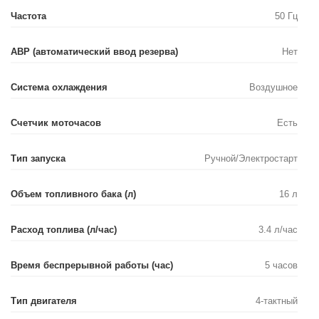
Частота
50 Гц
АВР (автоматический ввод резерва)
Нет
Система охлаждения
Воздушное
Счетчик моточасов
Есть
Тип запуска
Ручной/Электростарт
Объем топливного бака (л)
16 л
Расход топлива (л/час)
3.4 л/час
Время беспрерывной работы (час)
5 часов
Тип двигателя
4-тактный