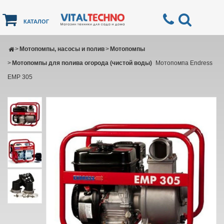
КАТАЛОГ
>
Мотопомпы, насосы и полив
>
Мотопомпы
>
Мотопомпы для полива огорода (чистой воды)
Мотопомпа Endress
EMP 305