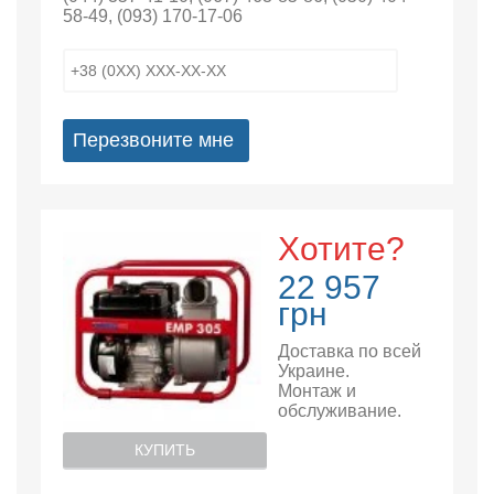
58-49
,
(093) 170-17-06
Перезвоните мне
Хотите?
22 957
грн
Доставка по всей
Украине.
Монтаж и
обслуживание.
КУПИТЬ