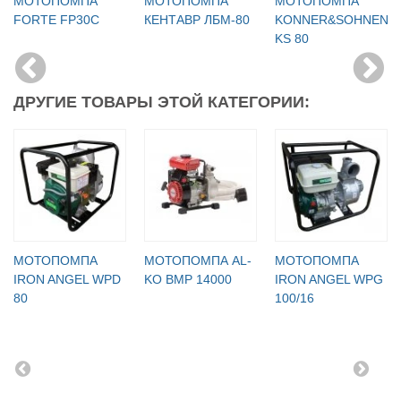
МОТОПОМПА
МОТОПОМПА
МОТОПОМПА
FORTE FP30C
КЕНТАВР ЛБМ-80
KONNER&SOHNEN
KS 80
ДРУГИЕ ТОВАРЫ ЭТОЙ КАТЕГОРИИ:
МОТОПОМПА
МОТОПОМПА AL-
МОТОПОМПА
IRON ANGEL WPD
KO BMP 14000
IRON ANGEL WPG
80
100/16