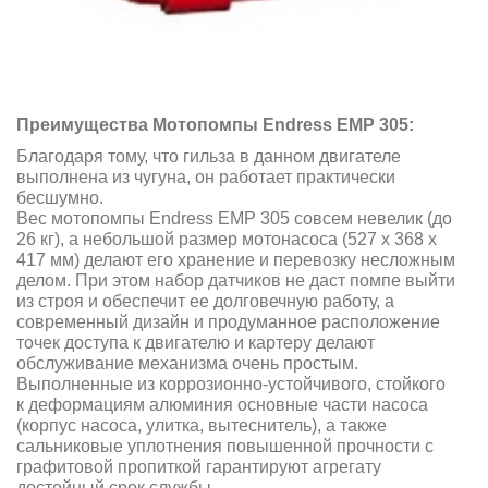
Преимущества Мотопомпы Endress EMP 305
:
Благодаря тому, что гильза в данном двигателе
выполнена из чугуна, он работает практически
бесшумно.
Вес мотопомпы Endress EMP 305 совсем невелик (до
26 кг), а небольшой размер мотонасоса (527 x 368 x
417 мм) делают его хранение и перевозку несложным
делом. При этом набор датчиков не даст помпе выйти
из строя и обеспечит ее долговечную работу, а
современный дизайн и продуманное расположение
точек доступа к двигателю и картеру делают
обслуживание механизма очень простым.
Выполненные из коррозионно-устойчивого, стойкого
к деформациям алюминия основные части насоса
(корпус насоса, улитка, вытеснитель), а также
сальниковые уплотнения повышенной прочности с
графитовой пропиткой гарантируют агрегату
достойный срок службы.