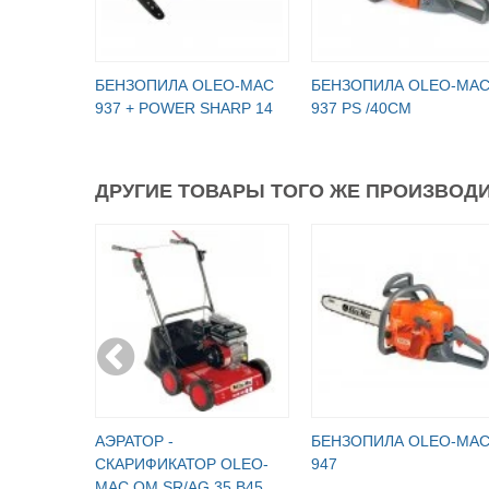
БЕНЗОПИЛА OLEO-МАC
БЕНЗОПИЛА OLEO-МА
937 + POWER SHARP 14
937 PS /40СМ
ДРУГИЕ ТОВАРЫ ТОГО ЖЕ ПРОИЗВОДИ
АЭРАТОР -
БЕНЗОПИЛА OLEO-MA
СКАРИФИКАТОР OLEO-
947
MAC OM SR/AG 35 B45