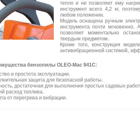
тепло и не позволяет ему нагре
инструмент всего 4,2 кг, поэто
любом положении.
Модель оснащена ручным электр
инструмента почти мгновенно. 
позволяет моментально остан
твердым предметом.
Кроме того, конструкция моде
антивибрационной системой, эфф
мущества бензопилы OLEO-Маc 941C:
ство и простота эксплуатации.
лнительная защита для безопасной работы.
ость, достаточная для выполнения простых садовых рабо
ий расход топлива.
та от перегрева и вибрации.