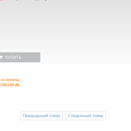
КУПИТЬ
и и оплаты
7463-85-86
Предыдущий товар
Следующий товар