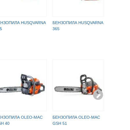
ЕНЗОПИЛА HUSQVARNA
БЕНЗОПИЛА HUSQVARNA
БЕНЗОПИ
5
365
562 XP
ЕНЗОПИЛА OLEO-MAC
БЕНЗОПИЛА OLEO-MAC
БЕНЗОПИ
H 40
GSH 51
GSH 51 +
ПАКЕТ