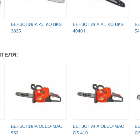
C
БЕНЗОПИЛА AL-KO BKS
БЕНЗОПИЛА AL-KO BKS
Б
3835
4040 I
54
ТЕЛЯ:
C
БЕНЗОПИЛА OLEO-MAC
БЕНЗОПИЛА OLEO-MAC
Б
952
GS 410
GS