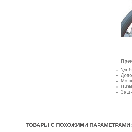
Преи
Удоб
Допо
Мощн
Низк
Защи
ТОВАРЫ С ПОХОЖИМИ ПАРАМЕТРАМИ: