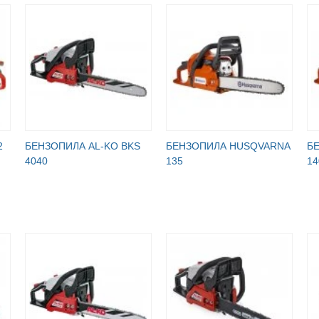
2
БЕНЗОПИЛА AL-KO BKS
БЕНЗОПИЛА HUSQVARNA
Б
4040
135
14