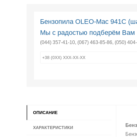
Бензопила OLEO-Маc 941C (ша
Мы с радостью подберём Вам 
(044) 357-41-10
,
(067) 463-85-86
,
(050) 404
ОПИСАНИЕ
Бенз
ХАРАКТЕРИСТИКИ
Бенз