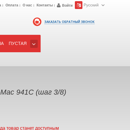
Русский
а
Оплата
О нас
Контакты
Войти
ЗАКАЗАТЬ ОБРАТНЫЙ ЗВОНОК
НА
ПУСТАЯ
Маc 941C (шаг 3/8)
гда товар станет доступным