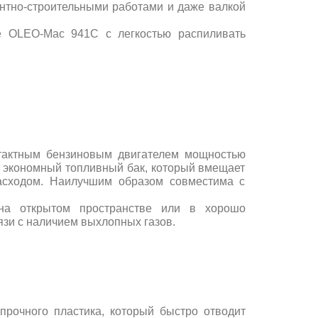
онтно-строительными работами и даже валкой
е OLEO-Маc 941C с легкостью распиливать
актным бензиновым двигателем мощностью
т экономный топливный бак, который вмещает
расходом. Наилучшим образом совместима с
 на открытом пространстве или в хорошо
зи с наличием выхлопных газов.
прочного пластика, который быстро отводит