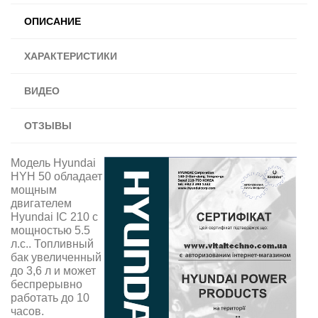
ОПИСАНИЕ
ХАРАКТЕРИСТИКИ
ВИДЕО
ОТЗЫВЫ
Модель Hyundai
HYH 50 обладает
мощным
двигателем
Hyundai IC 210 с
мощностью 5.5
л.с.. Топливный
бак увеличенный
до 3,6 л и может
беспрерывно
работать до 10
часов.