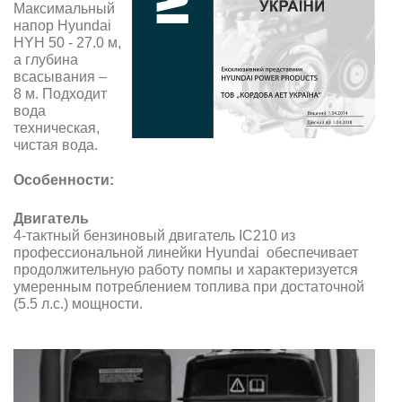
Максимальный
напор Hyundai
HYH 50 - 27.0 м,
а глубина
всасывания –
8 м. Подходит
вода
техническая,
чистая вода.
Особенности:
Двигатель
4-тактный бензиновый двигатель IC210 из
профессиональной линейки Hyundai обеспечивает
продолжительную работу помпы и характеризуется
умеренным потреблением топлива при достаточной
(5.5 л.с.) мощности.