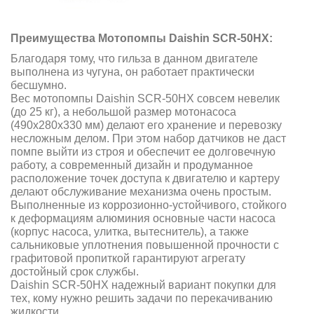
Преимущества Мотопомпы Daishin SCR-50HX
:
Благодаря тому, что гильза в данном двигателе
выполнена из чугуна, он работает практически
бесшумно.
Вес мотопомпы Daishin SCR-50HX совсем невелик
(до 25 кг), а небольшой размер мотонасоса
(490x280x330 мм) делают его хранение и перевозку
несложным делом. При этом набор датчиков не даст
помпе выйти из строя и обеспечит ее долговечную
работу, а современный дизайн и продуманное
расположение точек доступа к двигателю и картеру
делают обслуживание механизма очень простым.
Выполненные из коррозионно-устойчивого, стойкого
к деформациям алюминия основные части насоса
(корпус насоса, улитка, вытеснитель), а также
сальниковые уплотнения повышенной прочности с
графитовой пропиткой гарантируют агрегату
достойный срок службы.
Daishin SCR-50HX надежный вариант покупки для
тех, кому нужно решить задачи по перекачиванию
жидкости.