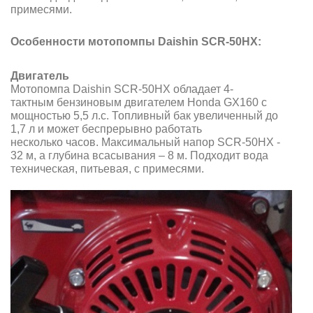
примесями.
Особенности мотопомпы Daishin SCR-50HX:
Двигатель
Мотопомпа Daishin SCR-50HX обладает 4
-
тактным бензиновым
двигателем Honda GX160 с
мощностью 5,5 л.с. Топливный бак увеличенный до
1,7 л и может беспрерывно работать
несколько часов. Максимальный напор SCR-50HX -
32 м, а глубина всасывания – 8 м. Подходит вода
техническая, питьевая, с примесями.