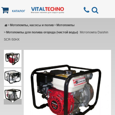
КАТАЛОГ
>
Мотопомпы, насосы и полив
>
Мотопомпы
>
Мотопомпы для полива огорода (чистой воды)
Мотопомпа Daishin
SCR-50HX