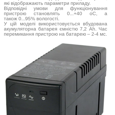
які відображають параметри приладу.
Відповідні умови для функціонування
пристрою становлять 0...+40 оС, а
також 0...95% вологості.
У цій моделі використовується вбудована
акумуляторна батарея ємністю 7,2 Ah. Час
перемикання пристрою на батарею – 2-4 мс.