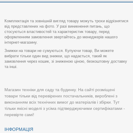
Комплектація та зовнішній вигляд товару можуть трохи відрізнятися
від представлених на фото. У разі виникнення питань, що
стосуються властивостей та характеристик товару, перед
оформленням замовлення звертайтесь до менеджерів нашого
інтернет-магазину.
Знижки на товари не сумуються. Купуючи товар, Ви можете
вибрати тільки один вид знижки, що надається, такий як
замовлення через кошик, зі зниженою ціною, безкоштовну доставку
та інші.
Магазин техніки для саду та будинку. На сайті розміщені
товари тільки від перевірених постачальників, вироблені з
виконанням всіх технічних вимог до матеріалів і збірки. Тут
тільки якісні моделі з усіма підтверджуючими сертифікатами -
перевірте самі!
ІНФОРМАЦІЯ