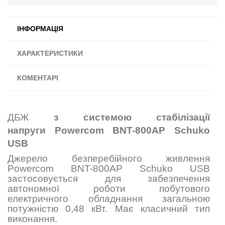
ІНФОРМАЦІЯ
ХАРАКТЕРИСТИКИ
КОМЕНТАРІ
ДБЖ
з системою стабілізації
напруги Powercom BNT-800AР Schuko
USB
Джерело безперебійного живлення
Powercom BNT-800AР Schuko USB
застосовується для забезпечення
автономної роботи побутового
електричного обладнання загальною
потужністю 0,48 кВт. Має класичний тип
виконання.