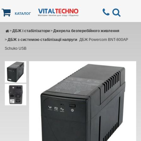
КАТАЛОГ
>
ДБЖ і стабілізатори
>
Джерела безперебійного живлення
>
ДБЖ з системою стабілізації напруги
ДБЖ Powercom BNT-800AР
Schuko USB