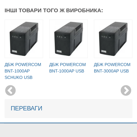
ІНШІ ТОВАРИ ТОГО Ж ВИРОБНИКА:
ДБЖ POWERCOM
ДБЖ POWERCOM
ДБЖ POWERCOM
BNT-1000AР
BNT-1000AР USB
BNT-3000AР USB
SCHUKO USB
ПЕРЕВАГИ