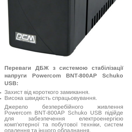
Переваги ДБЖ з системою стабілізації
напруги Powercom BNT-800AР Schuko
USB:
Захист від короткого замикання.
Висока швидкість спрацьовування.
Джерело безперебійного живлення
Powercom BNT-800AР Schuko USB підійде
для забезпечення електроенергією
комп'ютерної та побутової техніки, систем
опалення та іншого обладнання.