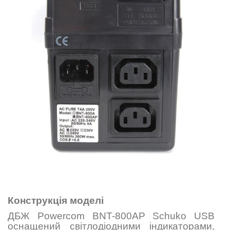
Конструкція моделі
ДБЖ Powercom BNT-800AР Schuko USB
оснащений світлодіодними індикаторами,