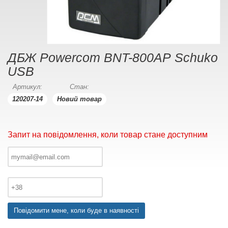
ДБЖ Powercom BNT-800AР Schuko
USB
Артикул:
Стан:
120207-14
Новий товар
Запит на повідомлення, коли товар стане доступним
Повідомити мене, коли буде в наявності