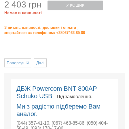
2 403 грн
У КОШИК
Немає в наявності
З питань наявності, доставки і оплати
звертайтеся за телефоном: +38067463-85-86
Попередній
Далі
ДБЖ Powercom BNT-800AР
Schuko USB
- Під замовлення.
Ми з радістю підберемо Вам
аналог.
(044) 357-41-10
,
(067) 463-85-86
,
(050) 404-
58-49
,
(093) 170-17-06