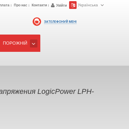
Українська
плата
Про нас
Контакти
Увійти
ЗАТЕЛЕФОНУЙ МЕНІ
ПОРОЖНІЙ
пряжения LogicPower LPH-