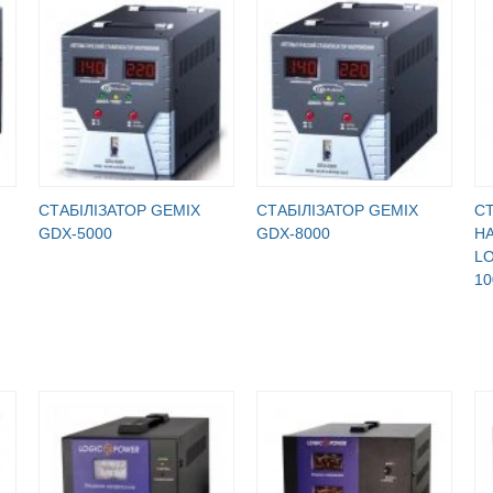
СТАБІЛІЗАТОР GEMIX
СТАБІЛІЗАТОР GEMIX
С
GDX-5000
GDX-8000
Н
L
1