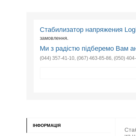
Стабилизатор напряжения Lo
замовлення.
Ми з радістю підберемо Вам ан
(044) 357-41-10
,
(067) 463-85-86
,
(050) 404
ІНФОРМАЦІЯ
Ста
из 