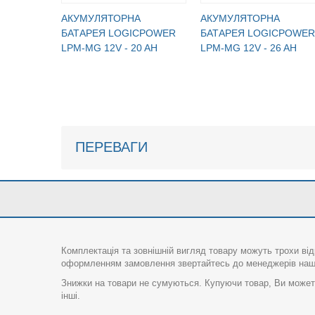
АКУМУЛЯТОРНА
АКУМУЛЯТОРНА
БАТАРЕЯ LOGICPOWER
БАТАРЕЯ LOGICPOWER
LPM-MG 12V - 20 AH
LPM-MG 12V - 26 AH
ПЕРЕВАГИ
Комплектація та зовнішній вигляд товару можуть трохи від
оформленням замовлення звертайтесь до менеджерів нашо
Знижки на товари не сумуються. Купуючи товар, Ви можете
інші.