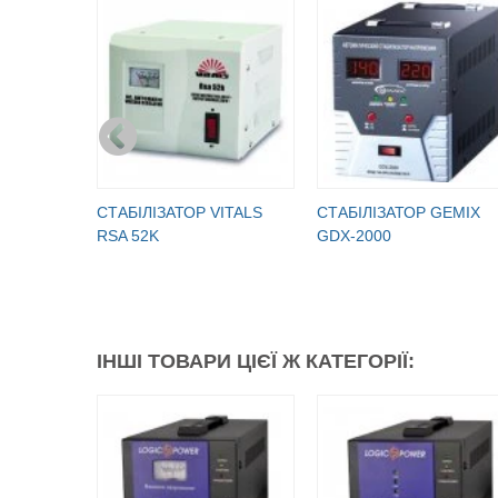
СТАБІЛІЗАТОР VITALS
СТАБІЛІЗАТОР GEMIX
RSA 52K
GDX-2000
ІНШІ ТОВАРИ ЦІЄЇ Ж КАТЕГОРІЇ: