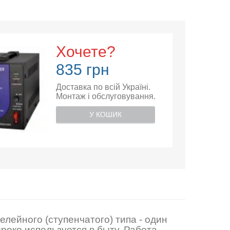
Хочете?
835 грн
Доставка по всій Україні.
Монтаж і обслуговування.
У КОШИК
ейного (ступенчатого) типа - один
око используется в быту. Работа