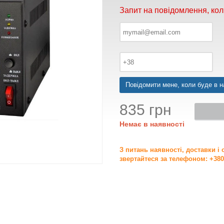
Запит на повідомлення, кол
Повідомити мене, коли буде в н
835 грн
Немає в наявності
З питань наявності, доставки і
звертайтеся за телефоном: +380