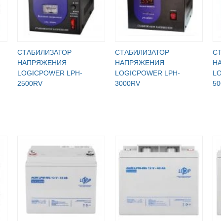
СТАБИЛИЗАТОР
СТАБИЛИЗАТОР
С
НАПРЯЖЕНИЯ
НАПРЯЖЕНИЯ
Н
LOGICPOWER LPH-
LOGICPOWER LPH-
L
2500RV
3000RV
5