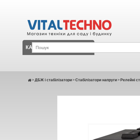
КАТАЛОГ
>
ДБЖ і стабілізатори
>
Стабілізатори напруги
>
Релейні ст