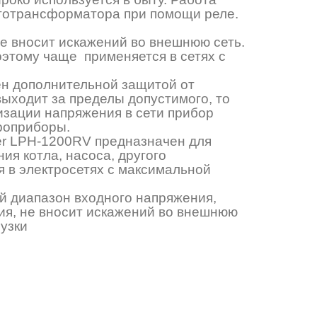
втотрансформатора при помощи реле.
е вносит искажений во внешнюю сеть.
оэтому чаще применяется в сетях с
н дополнительной защитой от
ыходит за пределы допустимого, то
изации напряжения в сети прибор
роприборы.
er LPH-1200RV предназначен для
я котла, насоса, другого
 в электросетях с максимальной
й диапазон входного напряжения,
ия, не вносит искажений во внешнюю
узки