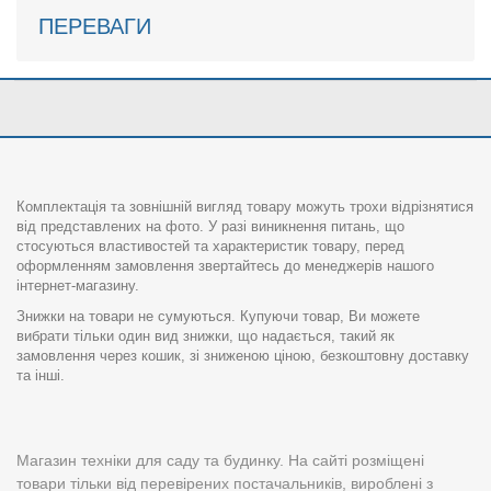
ПЕРЕВАГИ
Комплектація та зовнішній вигляд товару можуть трохи відрізнятися
від представлених на фото. У разі виникнення питань, що
стосуються властивостей та характеристик товару, перед
оформленням замовлення звертайтесь до менеджерів нашого
інтернет-магазину.
Знижки на товари не сумуються. Купуючи товар, Ви можете
вибрати тільки один вид знижки, що надається, такий як
замовлення через кошик, зі зниженою ціною, безкоштовну доставку
та інші.
Магазин техніки для саду та будинку. На сайті розміщені
товари тільки від перевірених постачальників, вироблені з