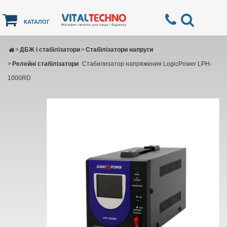
КАТАЛОГ
>
ДБЖ і стабілізатори
>
Стабілізатори напруги
>
Релейні стабілізатори
Стабилизатор напряжения LogicPower LPH-
1000RD