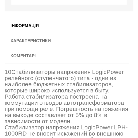
ІНФОРМАЦІЯ
ХАРАКТЕРИСТИКИ
КОМЕНТАРІ
10Стабилизаторы напряжения LogicPower
релейного (ступенчатого) типа - одни из
наиболее бюджетных стабилизаторов,
которые широко используется в быту.
Работа стабилизатора построена на
коммутации отводов автотрансформатора
при помощи реле. Погрешность напряжения
на выходе составляет от 5% до 8% в
зависимости от модели.
Стабилизатор напряжения LogicPower LPH-
1000RD не вносит искажений во внешнюю