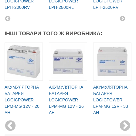
LOGICPOWER
LOGICPOWER
LOGICPOWER
LPH-2000RV
LPH-2500RL
LPH-2500RV
ІНШІ ТОВАРИ ТОГО Ж ВИРОБНИКА:
АКУМУЛЯТОРНА
АКУМУЛЯТОРНА
АКУМУЛЯТОРНА
БАТАРЕЯ
БАТАРЕЯ
БАТАРЕЯ
LOGICPOWER
LOGICPOWER
LOGICPOWER
LPM-MG 12V - 20
LPM-MG 12V - 26
LPM-MG 12V - 33
AH
AH
AH