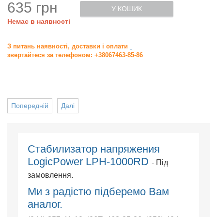
635 грн
У КОШИК
Немає в наявності
З питань наявності, доставки і оплати
звертайтеся за телефоном: +38067463-85-86
Попередній
Далі
Стабилизатор напряжения
LogicPower LPH-1000RD
- Під
замовлення.
Ми з радістю підберемо Вам
аналог.