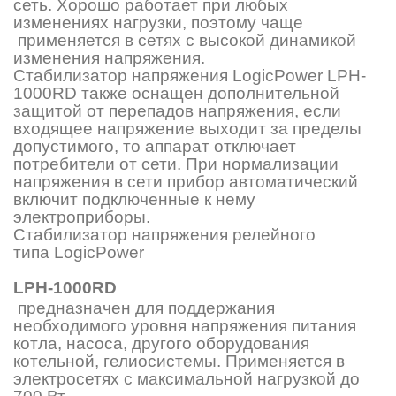
сеть. Хорошо работает при любых
изменениях нагрузки, поэтому чаще
применяется в сетях с высокой динамикой
изменения напряжения.
Стабилизатор напряжения LogicPower LPH-
1000RD также оснащен дополнительной
защитой от перепадов напряжения, если
входящее напряжение выходит за пределы
допустимого, то аппарат отключает
потребители от сети. При нормализации
напряжения в сети прибор автоматический
включит подключенные к нему
электроприборы.
Стабилизатор напряжения релейного
типа LogicPower
LPH-1000RD
предназначен для поддержания
необходимого уровня напряжения питания
котла, насоса, другого оборудования
котельной, гелиосистемы. Применяется в
электросетях с максимальной нагрузкой до