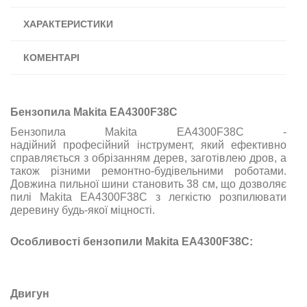
ХАРАКТЕРИСТИКИ
КОМЕНТАРІ
Бензопила Makita EA4300F38C
Бензопила Makita EA4300F38C -
надійний професійний інструмент, який ефективно
справляється з обрізанням дерев, заготівлею дров, а
також різними ремонтно-будівельними роботами.
Довжина пильної шини становить 38 см, що дозволяє
пилі Makita EA4300F38C з легкістю розпилювати
деревину будь-якої міцності.
Особливості бензопили Makita EA4300F38C:
Двигун