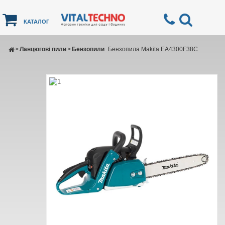
КАТАЛОГ
>
Ланцюгові пили
>
Бензопили
Бензопила Makita EA4300F38C