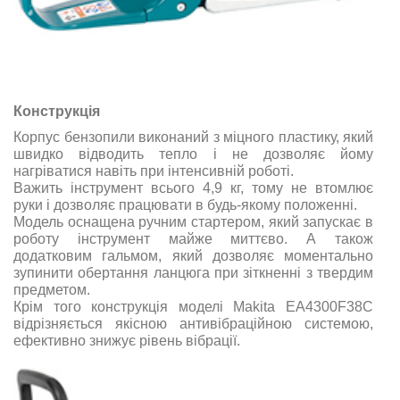
Конструкція
Корпус бензопили виконаний з міцного пластику, який
швидко відводить тепло і не дозволяє йому
нагріватися навіть при інтенсивній роботі.
Важить інструмент всього 4,9 кг, тому не втомлює
руки і дозволяє працювати в будь-якому положенні.
Модель оснащена ручним стартером, який запускає в
роботу інструмент майже миттєво. А також
додатковим гальмом, який дозволяє моментально
зупинити обертання ланцюга при зіткненні з твердим
предметом.
Крім того конструкція моделі Makita EA4300F38C
відрізняється якісною антивібраційною системою,
ефективно знижує рівень вібрації.