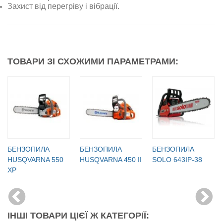
Захист від перегріву і вібрації.
ТОВАРИ ЗІ СХОЖИМИ ПАРАМЕТРАМИ:
БЕНЗОПИЛА
БЕНЗОПИЛА
БЕНЗОПИЛА
HUSQVARNA 550
HUSQVARNA 450 II
SOLO 643IP-38
ХР
ІНШІ ТОВАРИ ЦІЄЇ Ж КАТЕГОРІЇ: