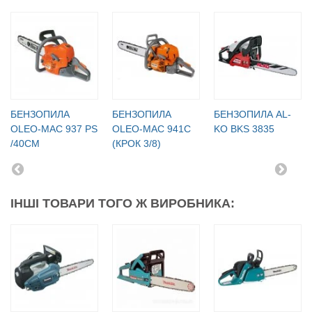
БЕНЗОПИЛА
БЕНЗОПИЛА
БЕНЗОПИЛА AL-
OLEO-МАC 937 PS
OLEO-МАC 941C
KO BKS 3835
/40СМ
(КРОК 3/8)
ІНШІ ТОВАРИ ТОГО Ж ВИРОБНИКА: