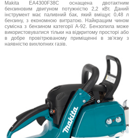
Makita EA4300F38C оснащена двотактним
бензиновим двигуном потужністю 2,2 кВт. Даний
інструмент має паливний бак, який вміщує 0,48 л
бензину, з економною витратою. Найкращим чином
сумісна з бензином категорії А-92.
Бензопила може
використовуватися тільки на відкритому просторі або
в добре провітрюваному приміщенні в зв'язку з
наявністю вихлопних газів.