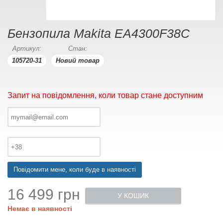
Бензопила Makita EA4300F38C
Артикул:
Стан:
105720-31
Новий товар
Запит на повідомлення, коли товар стане доступним
Повідомити мене, коли буде в наявності
16 499 грн
У КОШИК
Немає в наявності