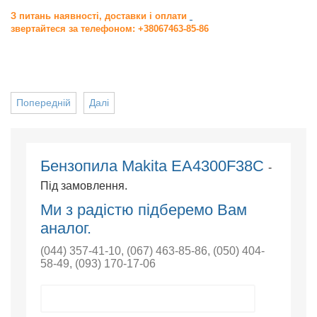
З питань наявності, доставки і оплати
звертайтеся за телефоном: +38067463-85-86
Попередній
Далі
Бензопила Makita EA4300F38C
-
Під замовлення.
Ми з радістю підберемо Вам
аналог.
(044) 357-41-10
,
(067) 463-85-86
,
(050) 404-
58-49
,
(093) 170-17-06