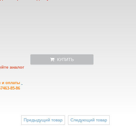
КУПИТЬ
уйте аналог
и и оплаты
7463-85-86
Предыдущий товар
Следующий товар