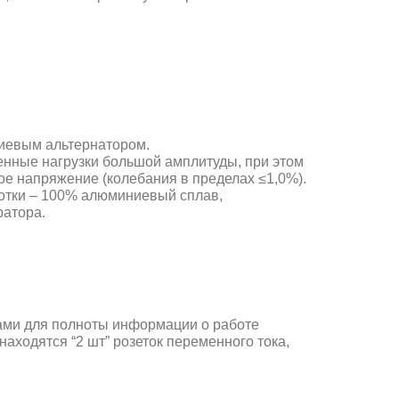
иевым альтернатором.
нные нагрузки большой амплитуды, при этом
е напряжение (колебания в пределах ≤1,0%).
отки – 100% алюминиевый сплав,
ратора.
ами для полноты информации о работе
аходятся “2 шт” розеток переменного тока,