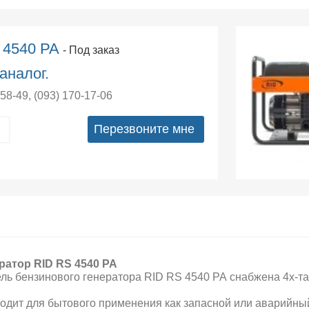
 4540 PA
- Под заказ
аналог.
-58-49
,
(093) 170-17-06
Перезвоните мне
ратор RID RS 4540 PA
ль бензинового генератора RID RS 4540 PA снабжена 4х-та
одит для бытового применения как запасной или аварийный