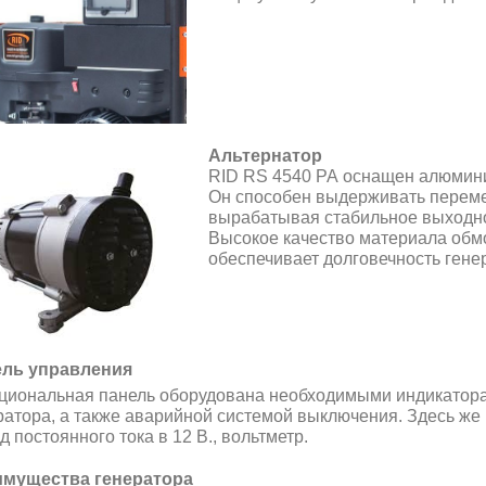
Альтернатор
RID RS 4540 PA оснащен алюмин
Он способен выдерживать переме
вырабатывая стабильное выходно
Высокое качество материала обм
обеспечивает долговечность гене
ль управления
циональная панель оборудована необходимыми индикатор
ратора, а также аварийной системой выключения. Здесь же н
 постоянного тока в 12 В., вольтметр.
мущества генератора