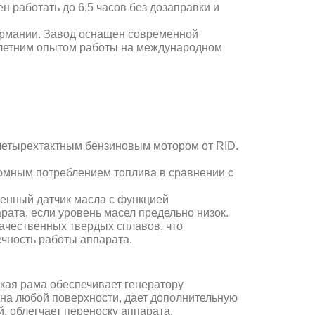
н работать до 6,5 часов без дозаправки и
ермании. Завод оснащен современной
олетним опытом работы на международном
етырехтактным бензиновым мотором от RID.
номным потреблением топлива в сравнении с
оенный датчик масла с функцией
рата, если уровень масел предельно низок.
ачественных твердых сплавов, что
ечность работы аппарата.
кая рама обеспечивает генератору
на любой поверхности, дает дополнительную
, облегчает переноску аппарата.