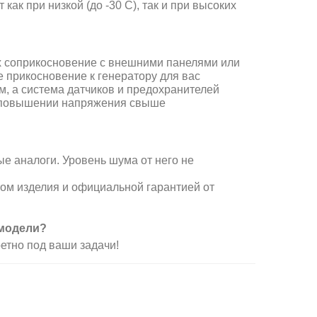
как при низкой (до -30 С), так и при высоких
их соприкосновение с внешними панелями или
 прикосновение к генератору для вас
м, а система датчиков и предохранителей
и повышении напряжения свыше
е аналоги. Уровень шума от него не
ом изделия и официальной гарантией от
 модели?
етно под ваши задачи!