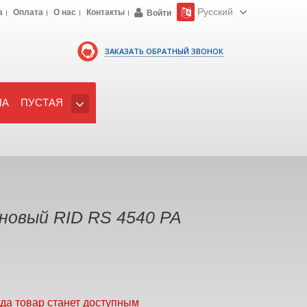
Русский
а
Оплата
О нас
Контакты
Войти
ЗАКАЗАТЬ ОБРАТНЫЙ ЗВОНОК
НА
ПУСТАЯ
новый RID RS 4540 PA
гда товар станет доступным