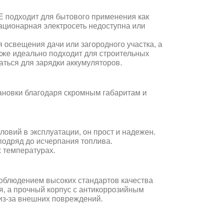
E подходит для бытового применения как
тационарная электросеть недоступна или
 освещения дачи или загородного участка, а
акже идеально подходит для строительных
аться для зарядки аккумуляторов.
тановки благодаря скромным габаритам и
овий в эксплуатации, он прост и надежен.
подряд до исчерпания топлива.
х температурах.
соблюдением высоких стандартов качества
, а прочный корпус с антикоррозийным
из-за внешних повреждений.