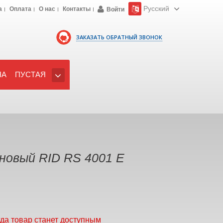
Русский
а
Оплата
О нас
Контакты
Войти
ЗАКАЗАТЬ ОБРАТНЫЙ ЗВОНОК
НА
ПУСТАЯ
новый RID RS 4001 E
гда товар станет доступным