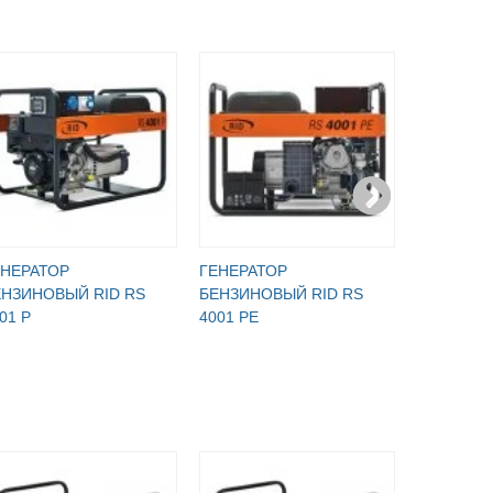
ЕНЕРАТОР
ГЕНЕРАТОР
ГЕНЕРАТ
ЕНЗИНОВЫЙ RID RS
БЕНЗИНОВЫЙ RID RS
БЕНЗИНО
01 P
4001 PE
ИНВЕРТО
LOISIRS 