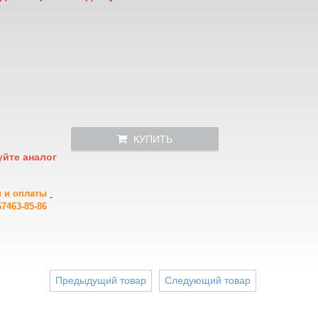
КУПИТЬ
уйте аналог
и и оплаты
7463-85-86
Предыдущий товар
Следующий товар