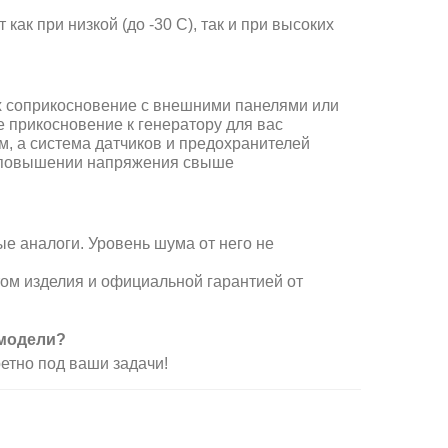
как при низкой (до -30 С), так и при высоких
их соприкосновение с внешними панелями или
 прикосновение к генератору для вас
м, а система датчиков и предохранителей
и повышении напряжения свыше
е аналоги. Уровень шума от него не
ом изделия и официальной гарантией от
 модели?
етно под ваши задачи!