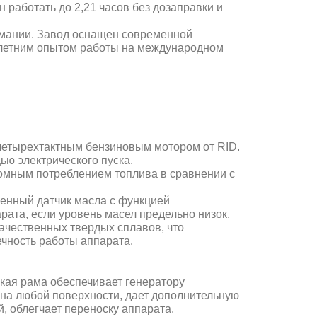
 работать до 2,21 часов без дозаправки и
рмании. Завод оснащен современной
олетним опытом работы на международном
етырехтактным бензиновым мотором от RID.
ью электрического пуска
.
номным потреблением топлива в сравнении с
оенный датчик масла с функцией
рата, если уровень масел предельно низок.
ачественных твердых сплавов, что
ечность работы аппарата.
кая рама обеспечивает генератору
на любой поверхности, дает дополнительную
, облегчает переноску аппарата.