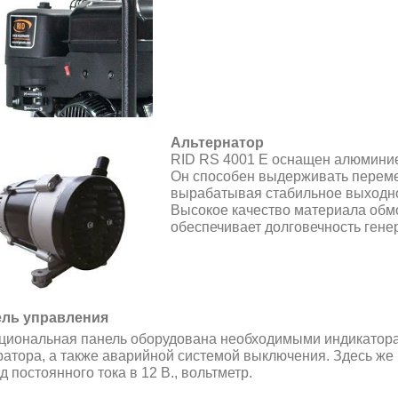
Альтернатор
RID RS 4001 E оснащен алюмини
Он способен выдерживать переме
вырабатывая стабильное выходно
Высокое качество материала обм
обеспечивает долговечность гене
ль управления
циональная панель оборудована необходимыми индикатор
ратора, а также аварийной системой выключения. Здесь же н
 постоянного тока в 12 В., вольтметр.