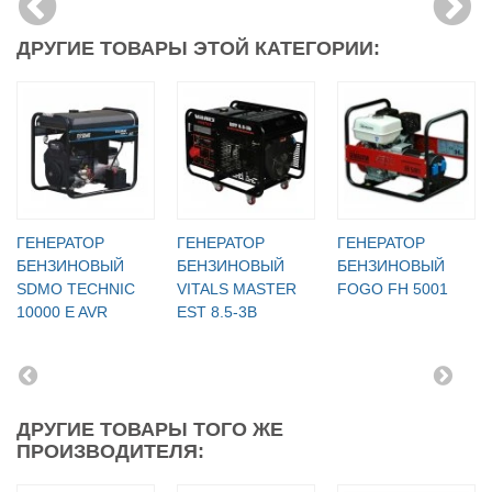
ДРУГИЕ ТОВАРЫ ЭТОЙ КАТЕГОРИИ:
ГЕНЕРАТОР
ГЕНЕРАТОР
ГЕНЕРАТОР
БЕНЗИНОВЫЙ
БЕНЗИНОВЫЙ
БЕНЗИНОВЫЙ
SDMO TECHNIC
VITALS MASTER
FOGO FH 5001
10000 E AVR
EST 8.5-3B
ДРУГИЕ ТОВАРЫ ТОГО ЖЕ
ПРОИЗВОДИТЕЛЯ: