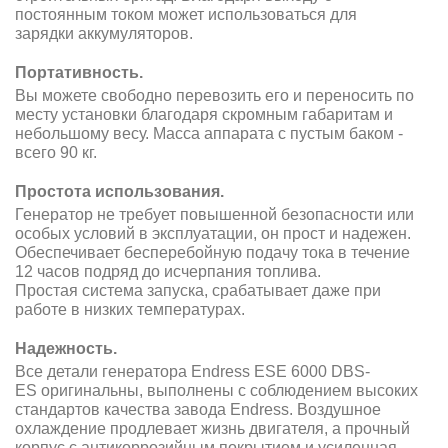
постоянным током может использоваться для
зарядки аккумуляторов.
Портативность.
Вы можете свободно перевозить его и переносить по
месту установки благодаря скромным габаритам и
небольшому весу. Масса аппарата с пустым баком -
всего 90 кг.
Простота использования.
Генератор не требует повышенной безопасности или
особых условий в эксплуатации, он прост и надежен.
Обеспечивает бесперебойную подачу тока в течение
12 часов подряд до исчерпания топлива.
Простая система запуска, срабатывает даже при
работе в низких температурах.
Надежность.
Все детали генератора Endress ESE 6000 DBS-
ES оригинальны, выполнены с соблюдением высоких
стандартов качества завода Endress. Воздушное
охлаждение продлевает жизнь двигателя, а прочный
корпус с антикоррозийным покрытием и усиленная