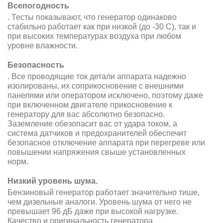
Всепогодность
. Тесты показывают, что генератор одинаково
стабильно работает как при низкой (до -30 С), так и
при высоких температурах воздуха при любом
уровне влажности.
Безопасность
. Все проводящие ток детали аппарата надежно
изолированы, их соприкосновение с внешними
панелями или оператором исключено, поэтому даже
при включенном двигателе прикосновение к
генератору для вас абсолютно безопасно.
Заземление обезопасит вас от удара током, а
система датчиков и предохранителей обеспечит
безопасное отключение аппарата при перегреве или
повышении напряжения свыше установленных
норм.
Низкий уровень шума
.
Б
ензиновый генератор работает значительно тише,
чем дизельные аналоги. Уровень шума от него не
превышает 96 дБ даже при высокой нагрузке
.
Качество и оригинальность генератора