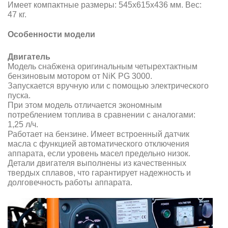
Имеет компактные размеры: 545х615х436 мм. Вес:
47 кг.
Особенности модели
Двигатель
Модель снабжена оригинальным четырехтактным
бензиновым мотором от NiK PG 3000.
Запускается вручную
или с помощью электрического
пуска
.
При этом модель отличается экономным
потреблением топлива в сравнении с аналогами:
1,25 л/ч.
Работает на бензине. Имеет встроенный датчик
масла с функцией автоматического отключения
аппарата, если уровень масел предельно низок.
Детали двигателя выполнены из качественных
твердых сплавов, что гарантирует надежность и
долговечность работы аппарата.