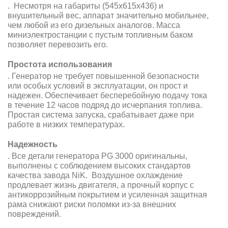
. Несмотря на габариты (545х615х436) и
внушительный вес, аппарат значительно мобильнее,
чем любой из его дизельных аналогов. Масса
миниэлектростанции с пустым топливным баком
позволяет перевозить его.
Простота использования
.
Генератор не требует повышенной безопасности
или особых условий в эксплуатации, он прост и
надежен. Обеспечивает бесперебойную подачу тока
в течение 12 часов подряд до исчерпания топлива.
Простая система запуска, срабатывает даже при
работе в низких температурах.
Надежность
.
Все детали генератора PG 3000 оригинальны,
выполнены с соблюдением высоких стандартов
качества завода NiK. Воздушное охлаждение
продлевает жизнь двигателя, а прочный корпус с
антикоррозийным покрытием и усиленная защитная
рама снижают риски поломки из-за внешних
повреждений.