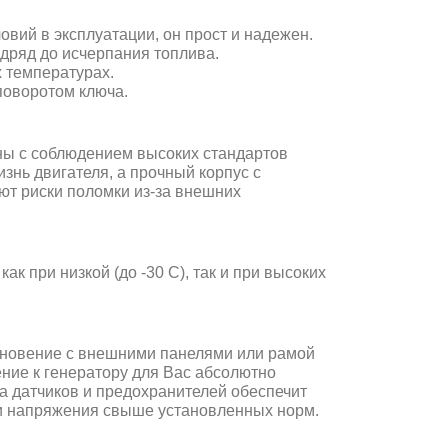
вий в эксплуатации, он прост и надежен.
дряд до исчерпания топлива.
х температурах.
поворотом ключа.
ны с соблюдением высоких стандартов
нь двигателя, а прочный корпус с
т риски поломки из-за внешних
ак при низкой (до -30 С), так и при высоких
основение с внешними панелями или рамой
ние к генератору для Вас абсолютно
ма датчиков и предохранителей обеспечит
и напряжения свыше установленных норм.