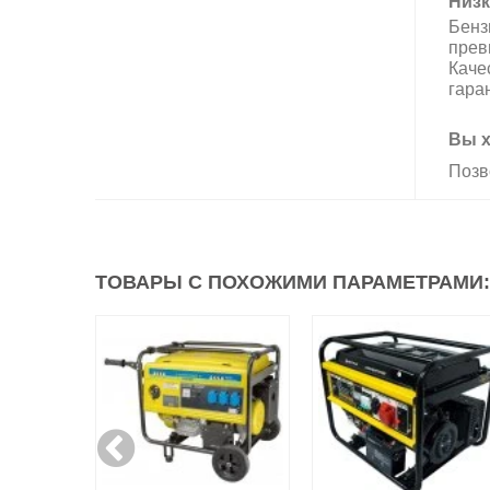
Низк
Бенз
прев
Каче
гара
Вы х
Позв
ТОВАРЫ С ПОХОЖИМИ ПАРАМЕТРАМИ: