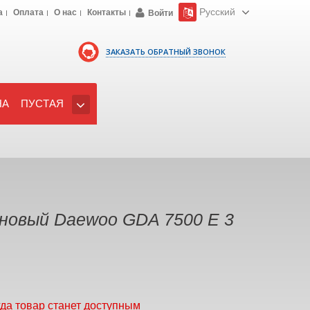
Русский
а
Оплата
О нас
Контакты
Войти
ЗАКАЗАТЬ ОБРАТНЫЙ ЗВОНОК
НА
ПУСТАЯ
новый Daewoo GDA 7500 Е 3
гда товар станет доступным