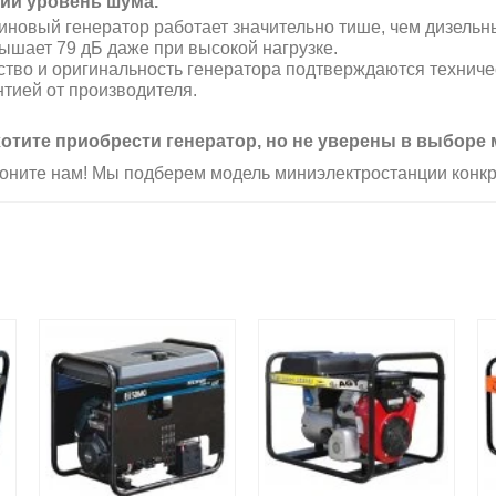
ий уровень шума.
иновый генератор работает значительно тише, чем дизельны
ышает 79 дБ даже при высокой нагрузке.
ство и оригинальность генератора подтверждаются технич
нтией от производителя.
отите приобрести генератор, но не уверены в выборе
оните нам! Мы подберем модель миниэлектростанции конкр