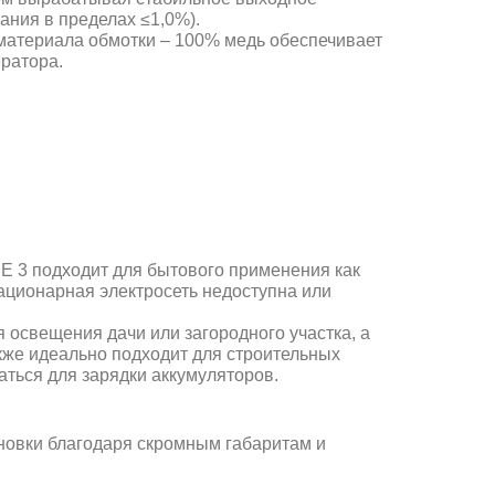
ания в пределах ≤1,0%).
материала обмотки – 100% медь обеспечивает
ератора.
E 3 подходит для бытового применения как
тационарная электросеть недоступна или
 освещения дачи или загородного участка, а
акже идеально подходит для строительных
аться для зарядки аккумуляторов.
ановки благодаря скромным габаритам и