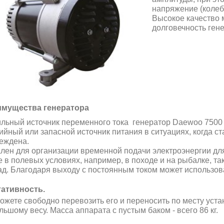
напряжение (колеб
Высокое качество 
долговечность ген
мущества генератора
льный источник переменного тока генератор Daewoo 7500 
ийный или запасной источник питания в ситуациях, когда с
еждена.
лен для организации временной подачи электроэнергии для
е в полевых условиях, например, в походе и на рыбалке, т
ад. Благодаря выходу с постоянным током может использов
ативность.
ожете свободно перевозить его и переносить по месту уст
льшому весу. Масса аппарата с пустым баком - всего 86 кг.