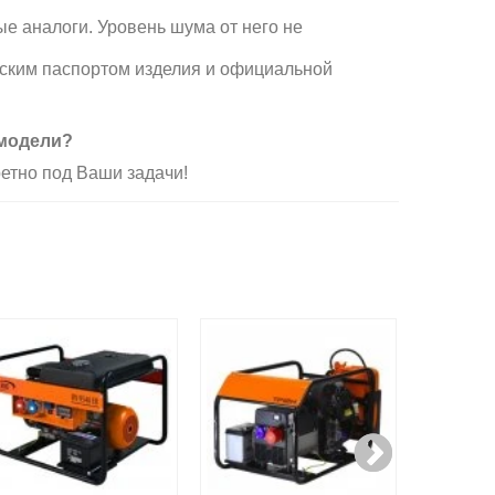
е аналоги. Уровень шума от него не
еским паспортом изделия и официальной
 модели?
етно под Ваши задачи!