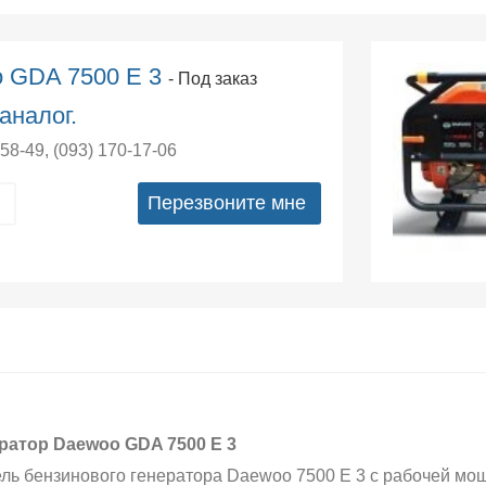
o GDA 7500 Е 3
- Под заказ
аналог.
-58-49
,
(093) 170-17-06
Перезвоните мне
ратор Daewoo GDA 7500 E 3
ль бензинового генератора Daewoo 7500 E 3 с рабочей мощ