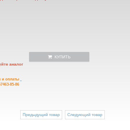
КУПИТЬ
уйте аналог
и и оплаты
7463-85-86
Предыдущий товар
Следующий товар