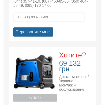
(044) 357-41-10
,
(067) 463-85-86
,
(050) 404-
58-49
,
(093) 170-17-06
Перезвоните мне
Хотите?
69 132
грн
Доставка по всей
Украине.
Монтаж и
обслуживание.
КУПИТЬ