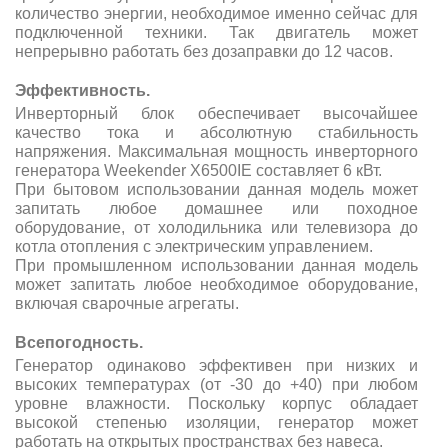
количество энергии, необходимое именно сейчас для
подключенной техники. Так двигатель может
непрерывно работать без дозаправки до 12 часов.
Эффективность.
Инверторный блок обеспечивает высочайшее
качество тока и абсолютную стабильность
напряжения. Максимальная мощность инверторного
генератора Weekender X6500IE составляет 6 кВт.
При бытовом использовании данная модель может
запитать любое домашнее или походное
оборудование, от холодильника или телевизора до
котла отопления с электрическим управлением.
При промышленном использовании данная модель
может запитать любое необходимое оборудование,
включая сварочные агрегаты.
Всепогодность.
Генератор одинаково эффективен при низких и
высоких температурах (от -30 до +40) при любом
уровне влажности. Поскольку корпус обладает
высокой степенью изоляции, генератор может
работать на открытых пространствах без навеса.