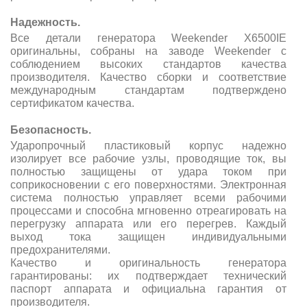
Надежность.
Все детали генератора Weekender X6500IE
оригинальны, собраны на заводе Weekender с
соблюдением высоких стандартов качества
производителя. Качество сборки и соответствие
международным стандартам подтверждено
сертификатом качества.
Безопасность.
Ударопрочный пластиковый корпус надежно
изолирует все рабочие узлы, проводящие ток, вы
полностью защищены от удара током при
соприкосновении с его поверхностями. Электронная
система полностью управляет всеми рабочими
процессами и способна мгновенно отреагировать на
перегрузку аппарата или его перегрев. Каждый
выход тока защищен индивидуальными
предохранителями.
Качество и оригинальность генератора
гарантированы: их подтверждает технический
паспорт аппарата и официальна гарантия от
производителя.