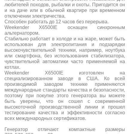
любителей походов, рыбалки и охоты. Пригодится он
и на даче или в обычной квартире при временном
отключении электричества.
Способен работать до 12 часов без перерыва.
Weekender X6500IE оснащен синхронным
альтернатором.
Стабильно работает в холоде и на жаре, может быть
использован для электропитания и подзарядки
высокочувствительной техники, например, ноутбука
или смартфона, без использования стабилизатора,
чувствительной автоматики часто применяемой на
котлах.
Weekender X6500IE изготовлен на
специализированном заводе в США. Ко всей
производимой заводом технике применяются
международные стандарты качества и безопасности,
поэтому при покупке этого генератора вы можете
быть уверены, что он сошел с современной
высокоточной производственной линии и прошел
тестирование качества и эффективности согласно
всех международных сертификатов.
Генератор отличают компактные размеры