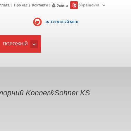
Українська
плата
Про нас
Контакти
Увійти
ЗАТЕЛЕФОНУЙ МЕНІ
ПОРОЖНІЙ
торний Konner&Sohner KS