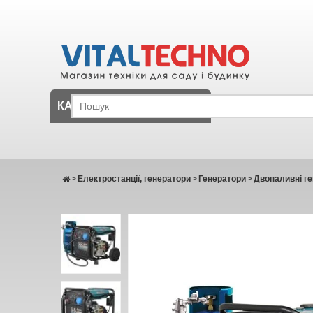
КАТАЛОГ
>
Електростанції, генератори
>
Генератори
>
Двопаливні г