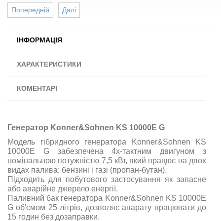
Попередній
Далі
ІНФОРМАЦІЯ
ХАРАКТЕРИСТИКИ
КОМЕНТАРІ
Генератор Konner&Sohnen KS 10000E G
Модель гібридного генератора Konner&Sohnen KS
10000E G забезпечена 4х-тактним двигуном з
номінальною потужністю 7,5 кВт, який працює на двох
видах палива: бензині і газі (пропан-бутан).
Підходить для побутового застосування як запасне
або аварійне джерело енергії.
Паливний бак генератора Konner&Sohnen KS 10000E
G об'ємом 25 літрів, дозволяє апарату працювати до
15 годин без дозаправки.