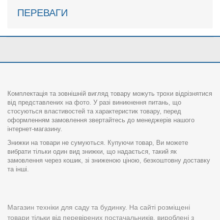
ПЕРЕВАГИ
Комплектація та зовнішній вигляд товару можуть трохи відрізнятися
від представлених на фото. У разі виникнення питань, що
стосуються властивостей та характеристик товару, перед
оформленням замовлення звертайтесь до менеджерів нашого
інтернет-магазину.
Знижки на товари не сумуються. Купуючи товар, Ви можете
вибрати тільки один вид знижки, що надається, такий як
замовлення через кошик, зі зниженою ціною, безкоштовну доставку
та інші.
Магазин техніки для саду та будинку. На сайті розміщені
товари тільки від перевірених постачальників, вироблені з