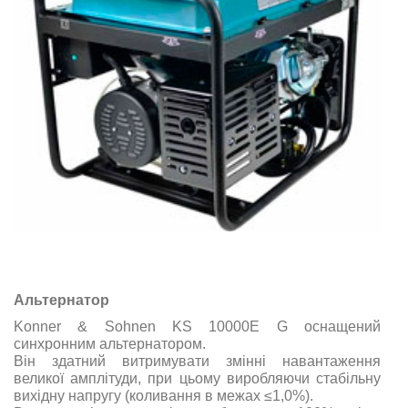
Альтернатор
Konner & Sohnen KS 10000E G оснащений
синхронним альтернатором.
Він здатний витримувати змінні навантаження
великої амплітуди, при цьому виробляючи стабільну
вихідну напругу (коливання в межах ≤1,0%).