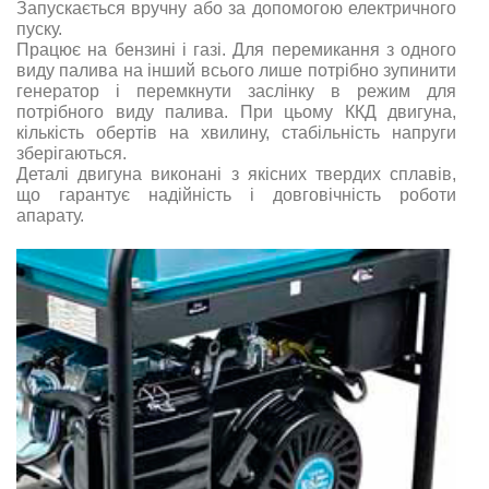
Запускається вручну або за допомогою електричного
пуску.
Працює на бензині і газі. Для перемикання з одного
виду палива на інший всього лише потрібно зупинити
генератор і перемкнути заслінку в режим для
потрібного виду палива. При цьому ККД двигуна,
кількість обертів на хвилину, стабільність напруги
зберігаються.
Деталі двигуна виконані з якісних твердих сплавів,
що гарантує надійність і довговічність роботи
апарату.