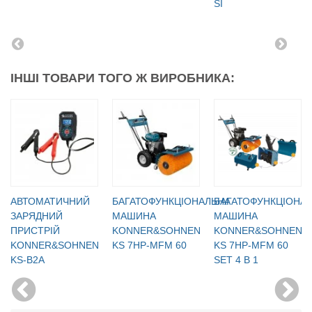
SI
ІНШІ ТОВАРИ ТОГО Ж ВИРОБНИКА:
АВТОМАТИЧНИЙ
БАГАТОФУНКЦІОНАЛЬНА
БАГАТОФУНКЦІОНА
ЗАРЯДНИЙ
МАШИНА
МАШИНА
ПРИСТРІЙ
KONNER&SOHNEN
KONNER&SOHNEN
KONNER&SOHNEN
KS 7HP-MFM 60
KS 7HP-MFM 60
KS-B2A
SET 4 В 1