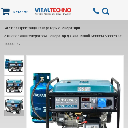
КАТАЛОГ
>
Електростанції, генератори
>
Генератори
>
Двопаливні генератори
Генератор двохпаливний Konner&Sohnen KS
10000E G