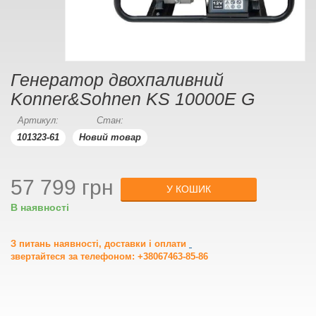
Генератор двохпаливний
Konner&Sohnen KS 10000E G
Артикул:
Стан:
101323-61
Новий товар
57 799 грн
У КОШИК
В наявності
З питань наявності, доставки і оплати
звертайтеся за телефоном: +38067463-85-86