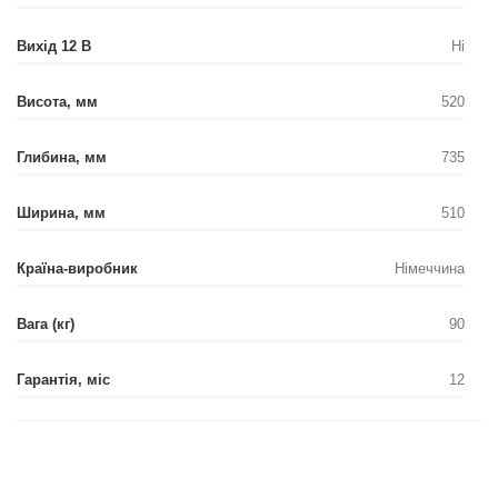
Вихід 12 В
Ні
Висота, мм
520
Глибина, мм
735
Ширина, мм
510
Країна-виробник
Німеччина
Вага (кг)
90
Гарантія, міс
12