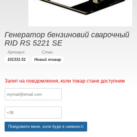
Генератор бензиновий сварочный
RID RS 5221 SE
Артикул:
Стан:
101331-51
Новий товар
Запит на повідомлення, коли товар стане доступним
Повідомити мене, коли буде в наявності