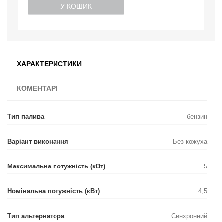
У КОШИК
ХАРАКТЕРИСТИКИ
КОМЕНТАРІ
Тип палива
бензин
Варіант виконання
Без кожуха
Максимальна потужність (кВт)
5
Номінальна потужність (кВт)
4,5
Тип альтернатора
Синхронний