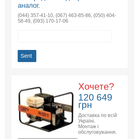
аналог.
(044) 357-41-10
,
(067) 463-85-86
,
(050) 404-
58-49
,
(093) 170-17-06
Sent
Хочете?
120 649
грн
Доставка по всій
Україні.
Монтаж і
обслуговування.