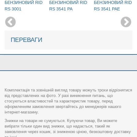
БЕНЗИНОВИЙ RID
БЕНЗИНОВИЙ RID
БЕНЗИНОВИЙ RID
RS 3001
RS 3541 PA
RS 3541 PAE
ПЕРЕВАГИ
Комплектація та зовнішній вигляд товару можуть трохи відрізнятися
від представлених на фото. У разі виникнення питань, що
стосуються властивостей та характеристик товару, перед
оформленням замовлення звертайтесь до менеджерів нашого
інтернет-магазину.
Знижки на товари не сумуються. Купуючи товар, Ви можете
вибрати тільки один вид знижки, що надається, такий як
замовлення через кошик, зі зниженою ціною, безкоштовну доставку