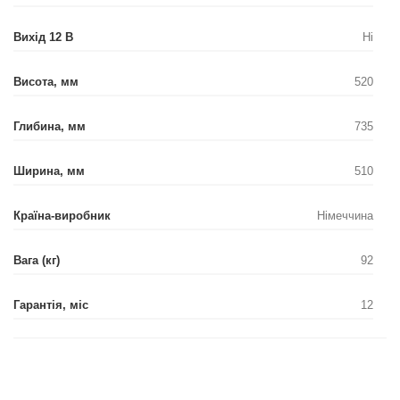
Вихід 12 В
Ні
Висота, мм
520
Глибина, мм
735
Ширина, мм
510
Країна-виробник
Німеччина
Вага (кг)
92
Гарантія, міс
12