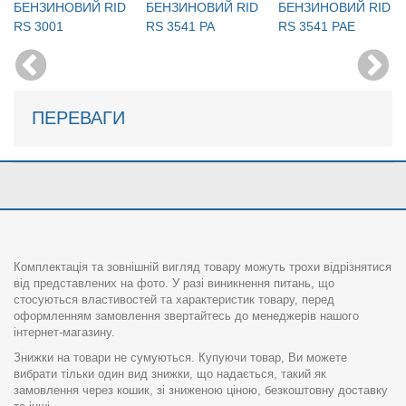
БЕНЗИНОВИЙ RID
БЕНЗИНОВИЙ RID
БЕНЗИНОВИЙ RID
RS 3001
RS 3541 PA
RS 3541 PAE
ПЕРЕВАГИ
Комплектація та зовнішній вигляд товару можуть трохи відрізнятися
від представлених на фото. У разі виникнення питань, що
стосуються властивостей та характеристик товару, перед
оформленням замовлення звертайтесь до менеджерів нашого
інтернет-магазину.
Знижки на товари не сумуються. Купуючи товар, Ви можете
вибрати тільки один вид знижки, що надається, такий як
замовлення через кошик, зі зниженою ціною, безкоштовну доставку