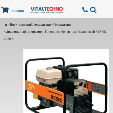
КАТАЛОГ
>
Електростанції, генератори
>
Генератори
>
Зварювальні генератори
Генератор бензиновий сварочный RID RS
7220 S