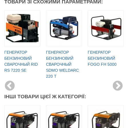
ТОВАРИ ЗІ СХОЖИМИ ПАРАМЕТРАМИ:
ГЕНЕРАТОР
ГЕНЕРАТОР
ГЕНЕРАТОР
БЕНЗИНОВИЙ
БЕНЗИНОВИЙ
БЕНЗИНОВИЙ
СВАРОЧНЫЙ RID
СВАРОЧНЫЙ
FOGO FH 5000
RS 7220 SE
SDMO WELDARC
220 T
ІНШІ ТОВАРИ ЦІЄЇ Ж КАТЕГОРІЇ: