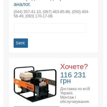
аналог.
(044) 357-41-10
,
(067) 463-85-86
,
(050) 404-
58-49
,
(093) 170-17-06
Sent
Хочете?
116 231
грн
Доставка по всій
Україні.
Монтаж і
обслуговування.