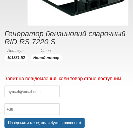
Генератор бензиновий сварочный
RID RS 7220 S
Артикул:
Стан:
101331-52
Новий товар
Запит на повідомлення, коли товар стане доступним
Повідомити мене, коли буде в наявності