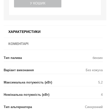
У КОШИК
ХАРАКТЕРИСТИКИ
КОМЕНТАРІ
Тип палива
бензин
Варіант виконання
Без кожуха
Максимальна потужність (кВт)
5,2
Номінальна потужність (кВт)
4
Тип альтернатора
Синхронний