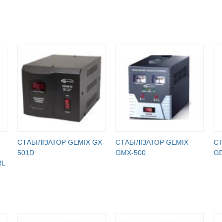
СТАБІЛІЗАТОР GEMIX GX-
СТАБІЛІЗАТОР GEMIX
СТ
501D
GMX-500
GD
RL