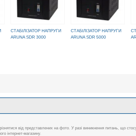
И
CТАБІЛІЗАТОР НАПРУГИ
CТАБІЛІЗАТОР НАПРУГИ
CТ
ARUNA SDR 3000
ARUNA SDR 5000
AR
різнятися від представлених на фото. У разі виникнення питань, що сто
го інтернет-магазину.