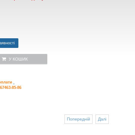
аявності
У КОШИК
 оплати
67463-85-86
Попередній
Далі