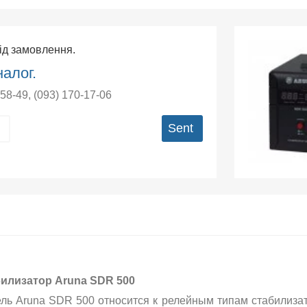
Під замовлення.
алог.
-58-49
,
(093) 170-17-06
Sent
илизатор Aruna SDR 500
ль Aruna SDR 500 относится к релейным типам стабилизато