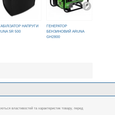
АБІЛІЗАТОР НАПРУГИ
ГЕНЕРАТОР
ГЕНЕРАТ
UNA SR 500
БЕНЗИНОВИЙ ARUNA
БЕНЗИНО
GH2800
GH5500
суються властивостей та характеристик товару, перед