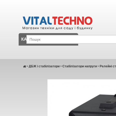
КАТАЛОГ
>
ДБЖ і стабілізатори
>
Стабілізатори напруги
>
Релейні ст