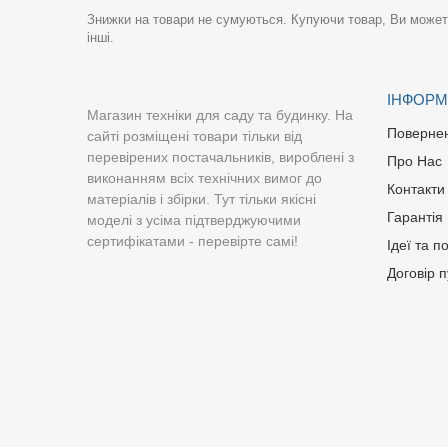
Знижки на товари не сумуються. Купуючи товар, Ви можете
інші.
ІНФОРМ
Магазин техніки для саду та будинку. На
Поверне
сайті розміщені товари тільки від
перевірених постачальників, вироблені з
Про Нас
виконанням всіх технічних вимог до
Контакти
матеріалів і збірки. Тут тільки якісні
Гарантія
моделі з усіма підтверджуючими
сертифікатами - перевірте самі!
Ідеї та п
Договір 