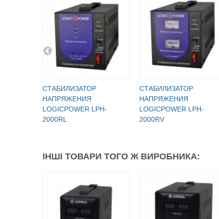
СТАБИЛИЗАТОР
СТАБИЛИЗАТОР
НАПРЯЖЕНИЯ
НАПРЯЖЕНИЯ
LOGICPOWER LPH-
LOGICPOWER LPH-
2000RL
2000RV
ІНШІ ТОВАРИ ТОГО Ж ВИРОБНИКА: