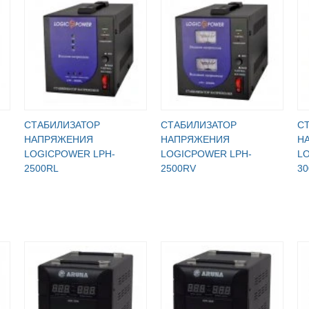
СТАБИЛИЗАТОР
СТАБИЛИЗАТОР
С
НАПРЯЖЕНИЯ
НАПРЯЖЕНИЯ
Н
LOGICPOWER LPH-
LOGICPOWER LPH-
L
2500RL
2500RV
30