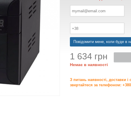
Повідомити мене, коли буде в н
1 634 грн
Немає в наявності
З питань наявності, доставки і
звертайтеся за телефоном: +380