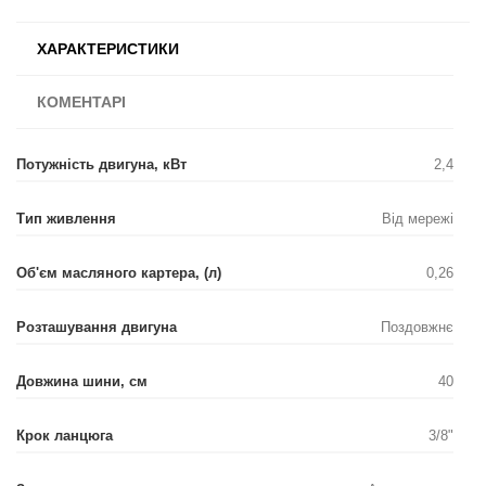
ХАРАКТЕРИСТИКИ
КОМЕНТАРІ
Потужність двигуна, кВт
2,4
Тип живлення
Від мережі
Об'єм масляного картера, (л)
0,26
Розташування двигуна
Поздовжнє
Довжина шини, см
40
Крок ланцюга
3/8"