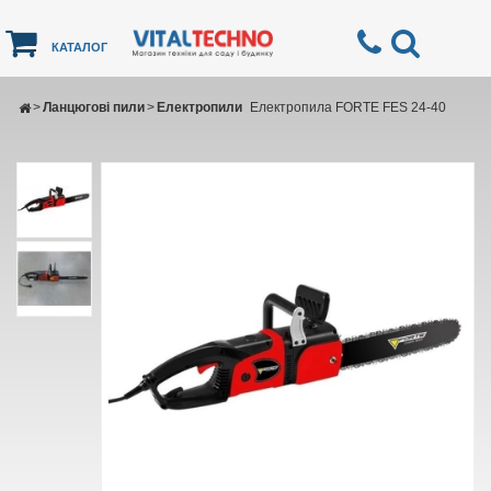
КАТАЛОГ
>
Ланцюгові пили
>
Електропили
Електропила FORTE FES 24-40