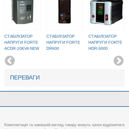
CТАБІЛІЗАТОР
CТАБІЛІЗАТОР
CТАБІЛІЗАТОР
НАПРУГИ FORTE
НАПРУГИ FORTE
НАПРУГИ FORTE
ACDR-10KVA NEW
DR600
HDR-5000
ПЕРЕВАГИ
Комплектація та зовнішній вигляд товару можуть трохи відрізнятися