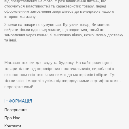
від представлених на фото. У разі виникнення питань, що
стосуються властивостей та характеристик товару, перед
оформленням замовлення звертайтесь до менеджерів нашого
інтернет-магазину.
Знижки на товари не сумуються. Купуючи товар, Ви можете
вибрати тільки один вид знижки, що надається, такий як
замовлення через кошик, зі зниженою ціною, безкоштовну доставку
та інші.
Магазин техніки для саду та будинку. На сайті розміщені
товари тільки від перевірених постачальників, вироблені з
виконанням всіх технічних вимог до матеріалів і збірки. Тут
тільки якісні моделі з усіма підтверджуючими сертифікатами -
перевірте самі!
ІНФОРМАЦІЯ
Повернення
Про Нас
Контакти