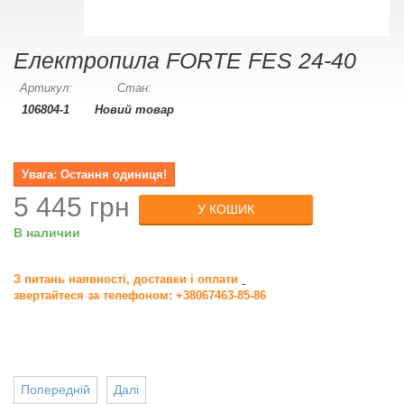
Електропила FORTE FES 24-40
Артикул:
Стан:
106804-1
Новий товар
Увага: Остання одиниця!
5 445 грн
У КОШИК
В наличии
З питань наявності, доставки і оплати
звертайтеся за телефоном: +38067463-85-86
Попередній
Далі