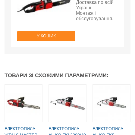
Доставка по всій
Україні.
Монтаж і
обслуговування.
У КОШИК
ТОВАРИ ЗІ СХОЖИМИ ПАРАМЕТРАМИ:
ЕЛЕКТРОПИЛА
ЕЛЕКТРОПИЛА
ЕЛЕКТРОПИЛА
VITALS MASTER
AL-KO EKI 2200/40
AL-KO EKS