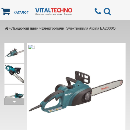
КАТАЛОГ
>
Ланцюгові пили
>
Електропили
Электропила Alpina EA2000Q