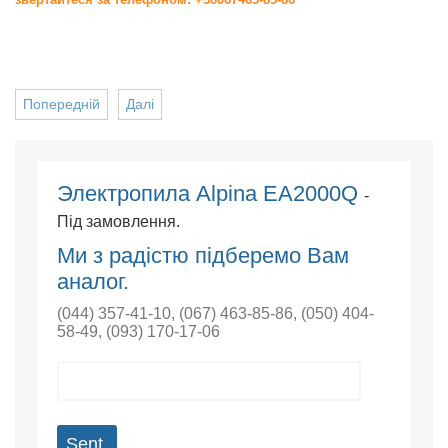
Попередній
Далі
Электропила Alpina EA2000Q
-
Під замовлення.
Ми з радістю підберемо Вам
аналог.
(044) 357-41-10
,
(067) 463-85-86
,
(050) 404-
58-49
,
(093) 170-17-06
Sent