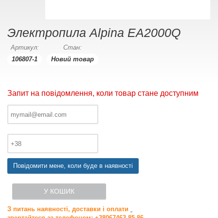
Электропила Alpina EA2000Q
Артикул:
Стан:
106807-1
Новий товар
Запит на повідомлення, коли товар стане доступним
Повідомити мене, коли буде в наявності
У КОШИК
З питань наявності, доставки і оплати
звертайтеся за телефоном: +38067463-85-86