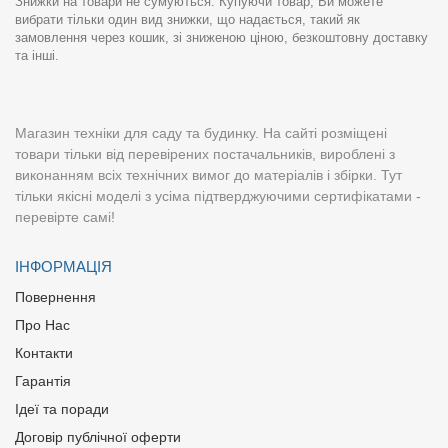
Знижки на товари не сумуються. Купуючи товар, Ви можете
вибрати тільки один вид знижки, що надається, такий як
замовлення через кошик, зі зниженою ціною, безкоштовну доставку
та інші.
Магазин техніки для саду та будинку. На сайті розміщені
товари тільки від перевірених постачальників, вироблені з
виконанням всіх технічних вимог до матеріалів і збірки. Тут
тільки якісні моделі з усіма підтверджуючими сертифікатами -
перевірте самі!
ІНФОРМАЦІЯ
Повернення
Про Нас
Контакти
Гарантія
Ідеї та поради
Договір публічної оферти