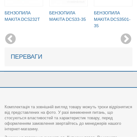
БЕНЗОПИЛА
БЕНЗОПИЛА
БЕНЗОПИЛА
MAKITA DCS232T
MAKITA DCS33-35
MAKITA DCS3501-
35
ПЕРЕВАГИ
Комплектація та зовнішній вигляд товару можуть трохи відрізнятися
від представлених на фото. У разі виникнення питань, що
стосуються властивостей та характеристик товару, перед
оформленням замовлення звертайтесь до менеджерів нашого
інтернет-магазину.