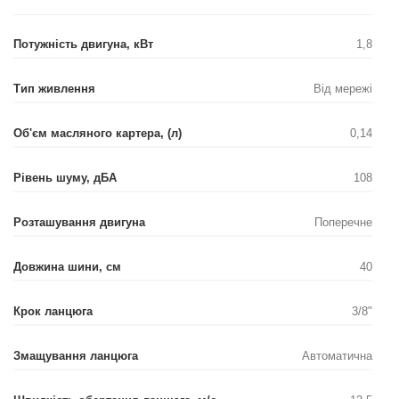
Потужність двигуна, кВт
1,8
Тип живлення
Від мережі
Об'єм масляного картера, (л)
0,14
Рівень шуму, дБА
108
Розташування двигуна
Поперечне
Довжина шини, см
40
Крок ланцюга
3/8"
Змащування ланцюга
Автоматична