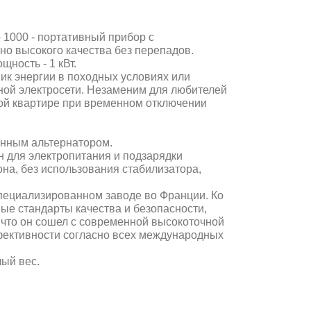
 1000 - портативный прибор с
о высокого качества без перепадов.
ность - 1 кВт.
ик энергии в походных условиях или
ной электросети. Незаменим для любителей
ной квартире при временном отключении
онным альтернатором.
н для электропитания и подзарядки
на, без использования стабилизатора,
специализированном заводе во Франции. Ко
е стандарты качества и безопасности,
 что он сошел с современной высокоточной
фективности согласно всех международных
ый вес.