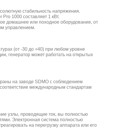
бсолютную стабильность напряжения.
Pro 1000 составляет 1 кВт.
ое домашнее или походное оборудование, от
им управлением.
урах (от -30 до +40) при любом уровне
ии, генератор может работать на открытых
обраны на заводе SDMO с соблюдением
и соответствие международным стандартам
ие узлы, проводящие ток, вы полностью
тями. Электронная система полностью
реагировать на перегрузку аппарата или его