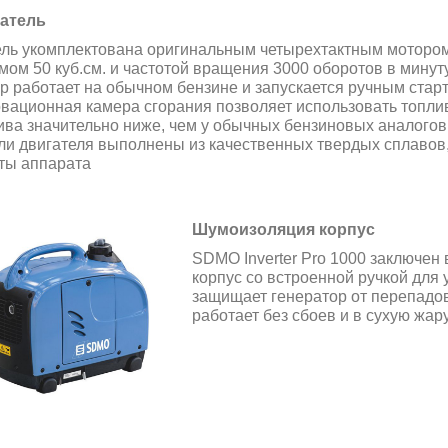
атель
ль укомплектована оригинальным четырехтактным моторо
мом 50 куб.см. и частотой вращения 3000 оборотов в минут
р работает на обычном бензине и запускается ручным стар
вационная камера сгорания позволяет использовать топли
ива значительно ниже, чем у обычных бензиновых аналогов: 
ли двигателя выполнены из качественных твердых сплавов, 
ты аппарата
Шумоизоляция корпус
SDMO Inverter Pro 1000 заключен
корпус со встроенной ручкой для 
защищает генератор от перепадов
работает без сбоев и в сухую жару