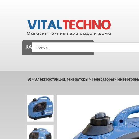
КАТАЛОГ
>
Электростанции, генераторы
>
Генераторы
>
Инверторны