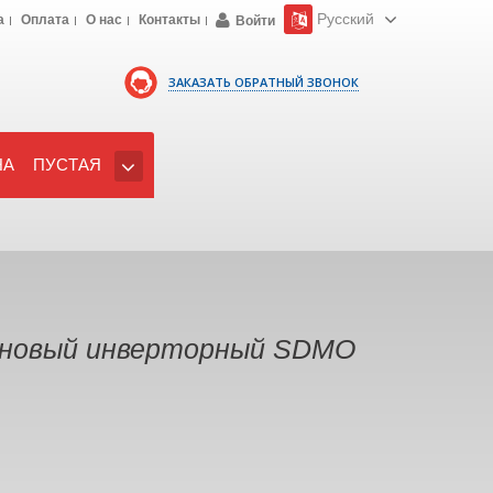
Русский
а
Оплата
О нас
Контакты
Войти
ЗАКАЗАТЬ ОБРАТНЫЙ ЗВОНОК
НА
ПУСТАЯ
иновый инверторный SDMO