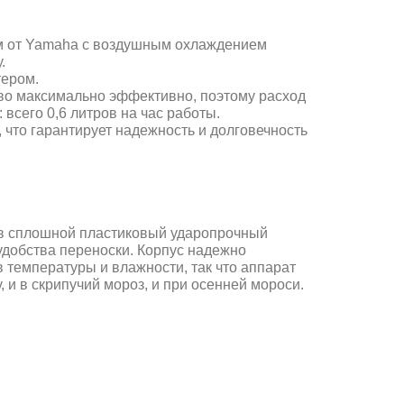
м от Yamaha с воздушным охлаждением
у.
тером.
во максимально эффективно, поэтому расход
всего 0,6 литров на час работы.
что гарантирует надежность и долговечность
 в сплошной пластиковый ударопрочный
удобства переноски. Корпус надежно
 температуры и влажности, так что аппарат
, и в скрипучий мороз, и при осенней мороси.