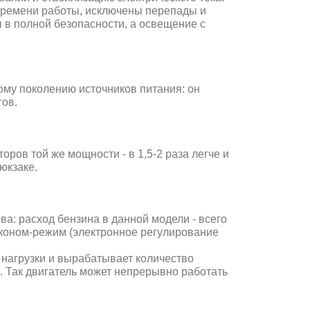
 времени работы, исключены перепады и
в полной безопасности, а освещение с
ому поколению источников питания: он
гов.
ров той же мощности - в 1,5-2 раза легче и
юкзаке.
а: расход бензина в данной модели - всего
эконом-режим (электронное регулирование
нагрузки и вырабатывает количество
. Так двигатель может непрерывно работать