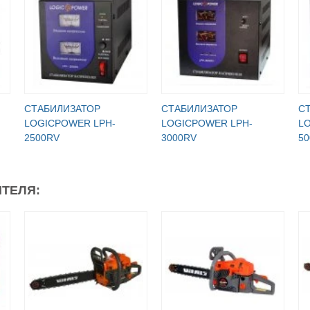
СТАБИЛИЗАТОР
СТАБИЛИЗАТОР
С
LOGICPOWER LPH-
LOGICPOWER LPH-
L
2500RV
3000RV
5
ТЕЛЯ: