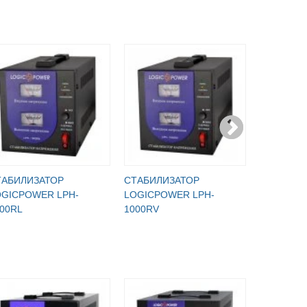
ТАБИЛИЗАТОР
СТАБИЛИЗАТОР
СТАБИЛИ
OGICPOWER LPH-
LOGICPOWER LPH-
LDW-1000
00RL
1000RV