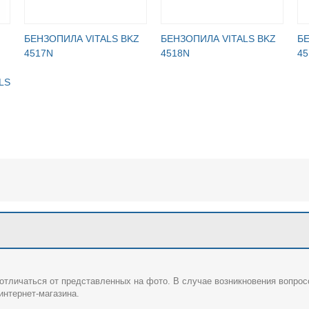
БЕНЗОПИЛА VITALS BKZ
БЕНЗОПИЛА VITALS BKZ
БЕ
4517N
4518N
45
LS
отличаться от представленных на фото. В случае возникновения вопрос
нтернет-магазина.