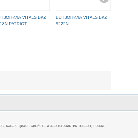
НЗОПИЛА VITALS BKZ
БЕНЗОПИЛА VITALS BKZ
БЕНЗОПИЛ
18N PATRIOT
5222N
5223N
ов, касающихся свойств и характеристик товара, перед