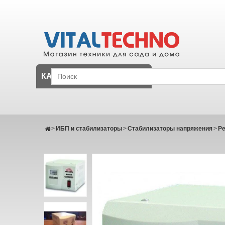
КАТАЛОГ
>
ИБП и стабилизаторы
>
Стабилизаторы напряжения
>
Р