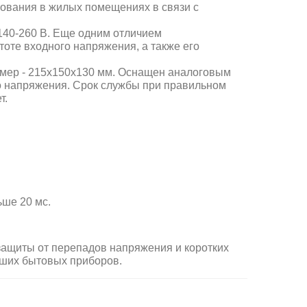
зования в жилых помещениях в связи с
140-260 В
. Еще одним отличием
тоте входного напряжения, а также его
размер - 215х150х130 мм. Оснащен аналоговым
о напряжения. Срок службы при правильном
т.
ьше 20 мс
.
ащиты от перепадов напряжения и коротких
аших бытовых приборов.