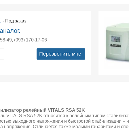
K
- Под заказ
аналог.
-58-49
,
(093) 170-17-06
Перезвоните мне
илизатор релейный VITALS RSA 52K
ль VITALS RSA 52K относится к релейным типам стабилизат
остью выходного напряжения и быстротой стабилизации –
н
ка напряжения. Отличается также малыми габаритами и сп