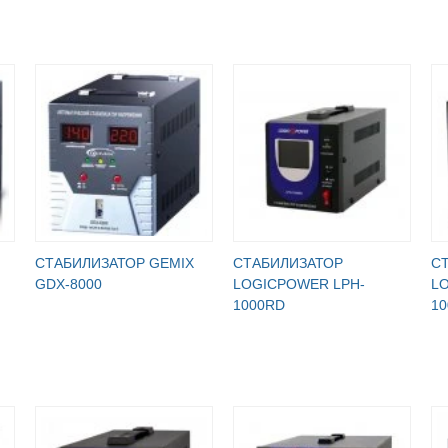
СТАБИЛИЗАТОР GEMIX
СТАБИЛИЗАТОР
С
GDX-8000
LOGICPOWER LPH-
L
1000RD
10