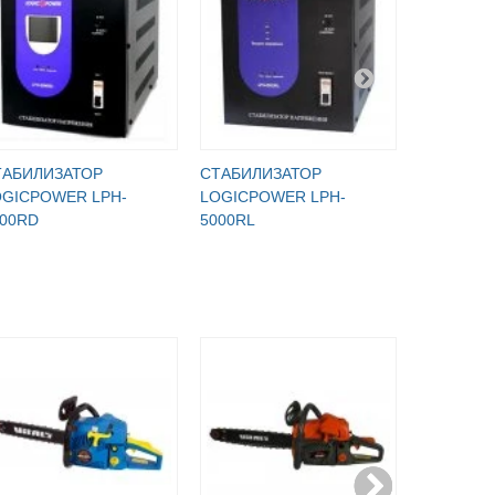
ТАБИЛИЗАТОР
СТАБИЛИЗАТОР
СТАБИЛИ
OGICPOWER LPH-
LOGICPOWER LPH-
LOGICPO
000RD
5000RL
5000RV