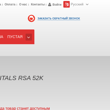
Русский
а
Оплата
О нас
Контакты
Войти
ЗАКАЗАТЬ ОБРАТНЫЙ ЗВОНОК
НА
ПУСТАЯ
ITALS RSA 52K
гда товар станет доступным