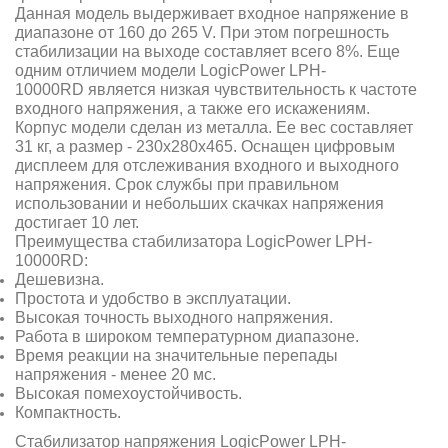
Данная модель выдерживает входное напряжение в
диапазоне от 160 до 265 V. При этом погрешность
стабилизации на выходе составляет всего 8%. Еще
одним отличием модели LogicPower LPH-
10000RD является низкая чувствительность к частоте
входного напряжения, а также его искажениям.
Корпус модели сделан из металла. Ее вес составляет
31 кг, а размер - 230х280х465. Оснащен цифровым
дисплеем для отслеживания входного и выходного
напряжения. Срок службы при правильном
использовании и небольших скачках напряжения
достигает 10 лет.
Преимущества стабилизатора LogicPower LPH-
10000RD:
Дешевизна.
Простота и удобство в эксплуатации.
Высокая точность выходного напряжения.
Работа в широком температурном диапазоне.
Время реакции на значительные перепады
напряжения - менее 20 мс.
Высокая помехоустойчивость.
Компактность.
Стабилизатор напряжения LogicPower LPH-