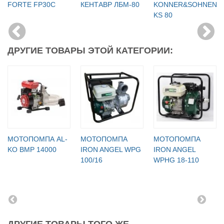
FORTE FP30C
КЕНТАВР ЛБМ-80
KONNER&SOHNEN
KS 80
ДРУГИЕ ТОВАРЫ ЭТОЙ КАТЕГОРИИ:
МОТОПОМПА AL-
МОТОПОМПА
МОТОПОМПА
KO BMP 14000
IRON ANGEL WPG
IRON ANGEL
100/16
WPHG 18-110
ДРУГИЕ ТОВАРЫ ТОГО ЖЕ