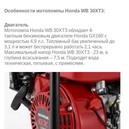
Особенности мотопомпы Honda WB 30XT3:
Двигатель
Мотопомпа Honda WB 30XT3 обладает 4
-
тактным бензиновым
двигателе Honda GX160 с
мощностью 4,9 л.с. Топливный бак увеличенный до
3,1 л и может беспрерывно работать 2,1 часа.
Максимальный напор Honda WB 30XT3 - 23 м, а
глубина всасывания – 7,5 м. Подходит вода
техническая, питьевая, с примесями.