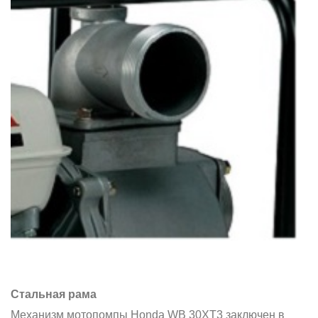
Стальная рама
Механизм мотопомпы Honda WB 30XT3 заключен в