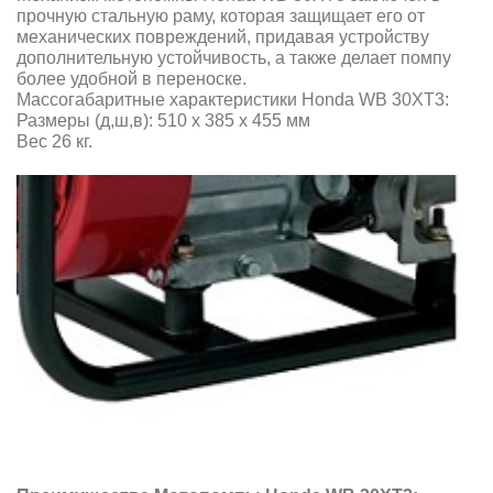
прочную стальную раму, которая защищает его от
механических повреждений, придавая устройству
дополнительную устойчивость, а также делает помпу
более удобной в переноске.
Массогабаритные характеристики Honda WB 30XT3:
Размеры (д,ш,в): 510 х 385 х 455 мм
Вес 26 кг.