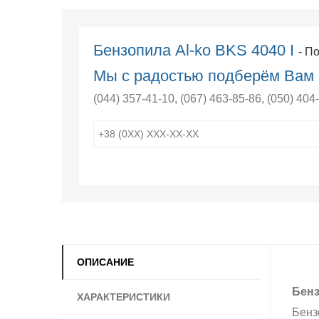
Бензопила Al-ko BKS 4040 I
- П
Мы с радостью подберём Вам 
(044) 357-41-10
,
(067) 463-85-86
,
(050) 404
ОПИСАНИЕ
Бенз
ХАРАКТЕРИСТИКИ
Бенз