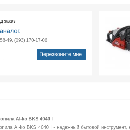
од заказ
аналог.
-58-49
,
(093) 170-17-06
Перезвоните мне
опила Al-ko BKS 4040 I
опила Al-ko BKS 4040 I - надежный бытовой инструмент,