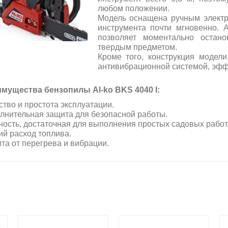
любом положении.
Модель оснащена ручным электр
инструмента почти мгновенно. 
позволяет моментально остан
твердым предметом.
Кроме того, конструкция модел
антивибрационной системой, эфф
имущества бензопилы
Al-ko
BKS 4040 I
:
ство и простота эксплуатации.
лнительная защита для безопасной работы.
ость, достаточная для выполнения простых садовых работ
ий расход топлива.
та от перегрева и вибрации.