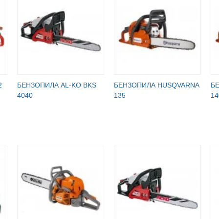
2
БЕНЗОПИЛА AL-KO BKS
БЕНЗОПИЛА HUSQVARNA
Б
4040
135
14