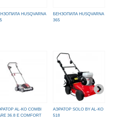
ЕНЗОПИЛА HUSQVARNA
БЕНЗОПИЛА HUSQVARNA
БЕНЗОПИ
5
365
562 XP
РАТОР AL-KO COMBI
АЭРАТОР SOLO BY AL-KO
БЕНЗОПИЛ
RE 36.8 E COMFORT
518