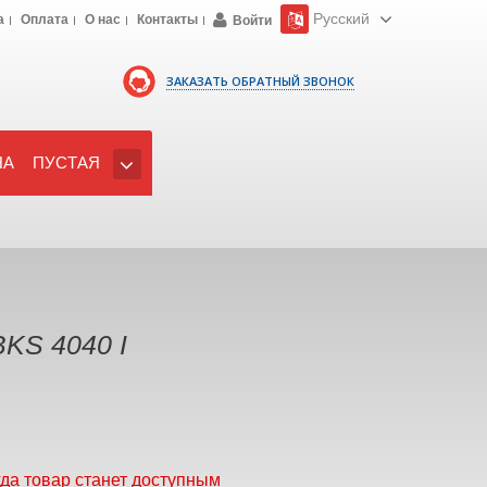
Русский
а
Оплата
О нас
Контакты
Войти
ЗАКАЗАТЬ ОБРАТНЫЙ ЗВОНОК
НА
ПУСТАЯ
BKS 4040 I
гда товар станет доступным