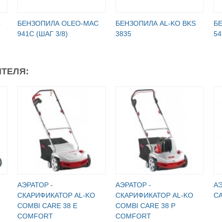
C
БЕНЗОПИЛА OLEO-МАC
БЕНЗОПИЛА AL-KO BKS
Б
941C (ШАГ 3/8)
3835
54
ТЕЛЯ:
АЭРАТОР -
АЭРАТОР -
АЭ
СКАРИФИКАТОР AL-KO
СКАРИФИКАТОР AL-KO
CA
COMBI CARE 38 E
COMBI CARE 38 P
COMFORT
COMFORT