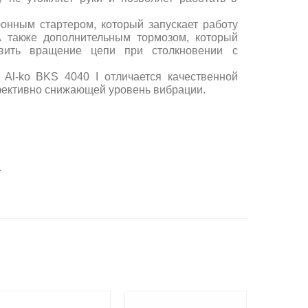
онным стартером, который запускает работу
А также дополнительным тормозом, который
овить вращение цепи при столкновении с
и
Al-ko
BKS 4040 I
отличается качественной
ективно снижающей уровень вибрации.
.