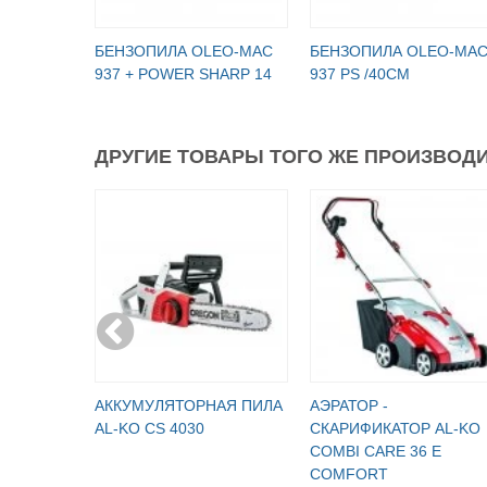
БЕНЗОПИЛА OLEO-МАC
БЕНЗОПИЛА OLEO-МА
937 + POWER SHARP 14
937 PS /40СМ
ДРУГИЕ ТОВАРЫ ТОГО ЖЕ ПРОИЗВОДИ
АККУМУЛЯТОРНАЯ ПИЛА
АЭРАТОР -
AL-KO CS 4030
СКАРИФИКАТОР AL-KO
COMBI CARE 36 E
COMFORT