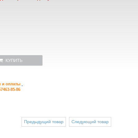
КУПИТЬ
и и оплаты
7463-85-86
Предыдущий товар
Следующий товар