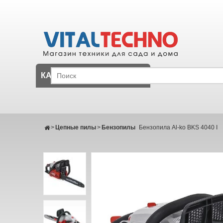
КАТАЛОГ
>
Цепные пилы
>
Бензопилы
Бензопила Al-ko BKS 4040 I