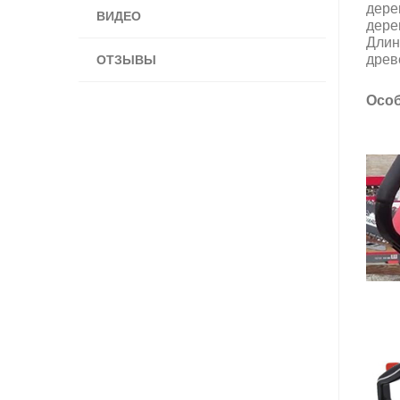
дере
ВИДЕО
дере
Длин
древ
ОТЗЫВЫ
Осо