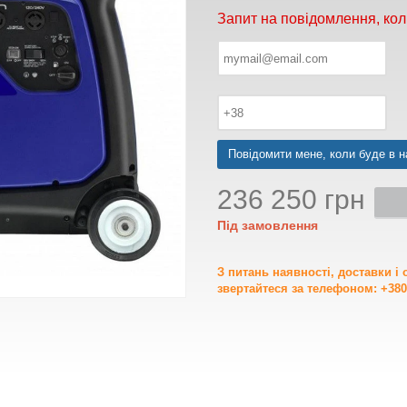
Запит на повідомлення, кол
Повідомити мене, коли буде в н
236 250 грн
Під замовлення
З питань наявності, доставки і
звертайтеся за телефоном: +380