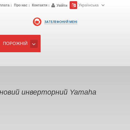
Українська
плата
Про нас
Контакти
Увійти
ЗАТЕЛЕФОНУЙ МЕНІ
ПОРОЖНІЙ
новий инверторний Yamaha