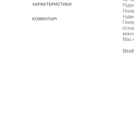
ХАРАКТЕРИСТИКИ
Підх
Гене
годин
КОМЕНТАРІ
Гене
осна
міжн
Має к
Особ