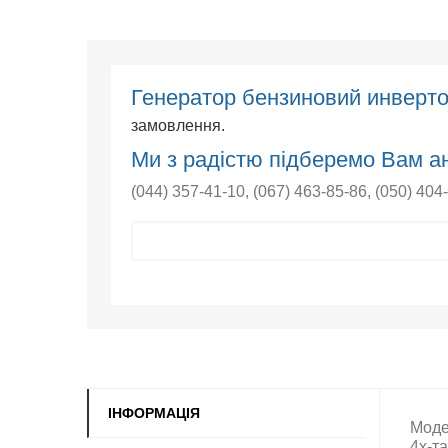
Генератор бензиновий инверт
замовлення.
Ми з радістю підберемо Вам ан
(044) 357-41-10
,
(067) 463-85-86
,
(050) 404
ІНФОРМАЦІЯ
Моде
4х-т