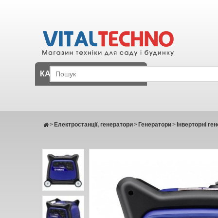
КАТАЛОГ
>
Електростанції, генератори
>
Генератори
>
Інверторні ге