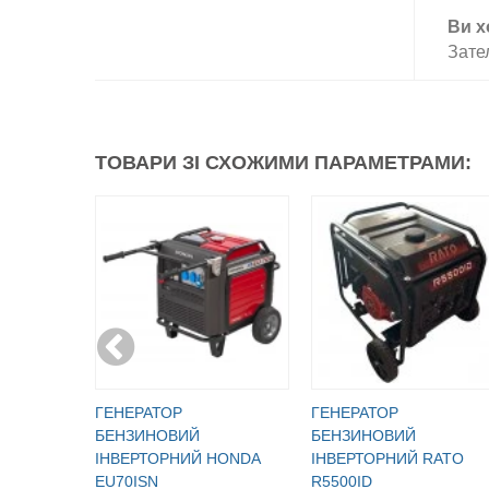
Ви х
Зате
ТОВАРИ ЗІ СХОЖИМИ ПАРАМЕТРАМИ:
ГЕНЕРАТОР
ГЕНЕРАТОР
БЕНЗИНОВИЙ
БЕНЗИНОВИЙ
ІНВЕРТОРНИЙ HONDA
ІНВЕРТОРНИЙ RATO
EU70ISN
R5500ID